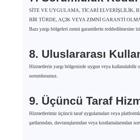
SİTE VE UYGULAMA, TİCARİ ELVERİŞLİLİK
BİR TÜRDE, AÇIK VEYA ZIMNİ GARANTİ OL
Bazı yargı bölgeleri zımni garantilerin reddedilmesine iz
8. Uluslararası Kull
Hizmetlerin yargı bölgenizde uygun veya kullanılabilir 
sorumlusunuz.
9. Üçüncü Taraf Hizm
Hizmetlerimiz üçüncü taraf uygulamaları veya platformları
şartlarından, davranışlarından veya kısıtlamalarından sor