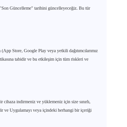
ve "Son Güncelleme" tarihini güncelleyeceğiz. Bu tür
 (App Store, Google Play veya yetkili dağıtımcılarımız
ikasına tabidir ve bu etkileşim için tüm riskleri ve
 cihaza indirmeniz ve yüklemeniz için size sınırlı,
ndir ve Uygulamayı veya içindeki herhangi bir içeriği