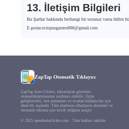
13. İletişim Bilgileri
Bu Şartlar hakkında herhangi bir sorunuz varsa lütfen biz
E-posta:
octopusgames888@gmail.com
ZapTap Otomatik Tıklayıcı
ZapTap Auto Clicker, tekrarlayan görevleri
otomatikleştirmenize yardımcı olabilir. Oyun
geliştiricileri, test uzmanları ve sıradan kullanıcılar için
ideal bir seçimdir. Tüm platform cihazlarını destekler ve
otomatik tıklama için tercih ettiğiniz araçtır.
© 2025 speedautoclicker.com . Tüm hakları saklıdır.