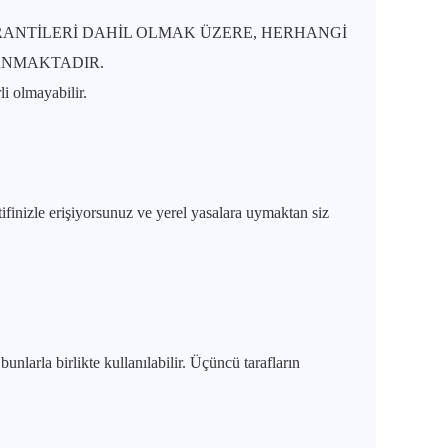
ARANTİLERİ DAHİL OLMAK ÜZERE, HERHANGİ
LANMAKTADIR.
i olmayabilir.
finizle erişiyorsunuz ve yerel yasalara uymaktan siz
nlarla birlikte kullanılabilir. Üçüncü tarafların