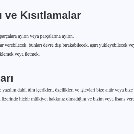
ı ve Kısıtlamalar
rçalara ayırın veya parçalarına ayırın.
verebilecek, bunları devre dışı bırakabilecek, aşırı yükleyebilecek ve
yüklemek veya iletmek.
arı
zılım dahil tüm içerikleri, özellikleri ve işlevleri bize aittir veya bize l
üzerinde hiçbir mülkiyet hakkınız olmadığını ve bizim veya lisans vere