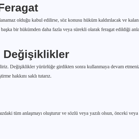
 Feragat
anamaz olduğu kabul edilirse, söz konusu hüküm kaldırılacak ve kalan 
şka bir hükümden daha fazla veya sürekli olarak feragat edildiği anl
 Değişiklikler
riz. Değişiklikler yürürlüğe girdikten sonra kullanmaya devam etmeni
irme hakkını saklı tutarız.
amızdaki tüm anlaşmayı oluşturur ve sözlü veya yazılı olsun, önceki veya 