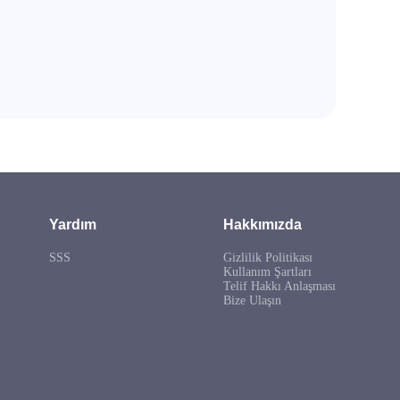
Yardım
Hakkımızda
SSS
Gizlilik Politikası
Kullanım Şartları
Telif Hakkı Anlaşması
Bize Ulaşın