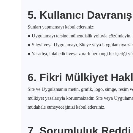
5. Kullanıcı Davranış
Şunları yapmamayı kabul edersiniz:
● Uygulamayı tersine mühendislik yoluyla çözümleyin, pa
● Siteyi veya Uygulamayı, Siteye veya Uygulamaya zarar 
● Yasadışı, ihlal edici veya zararlı herhangi bir içeriği 
6. Fikri Mülkiyet Hakl
Site ve Uygulamanın metin, grafik, logo, simge, resim ve ya
mülkiyet yasalarıyla korunmaktadır. Site veya Uygulama 
müdahale etmeyeceğinizi kabul edersiniz.
7. Sorumluluk Reddi