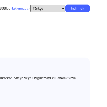
SS
Blog
Hakkımızda
İndirmek
 yüksekse. Siteye veya Uygulamayı kullanarak veya