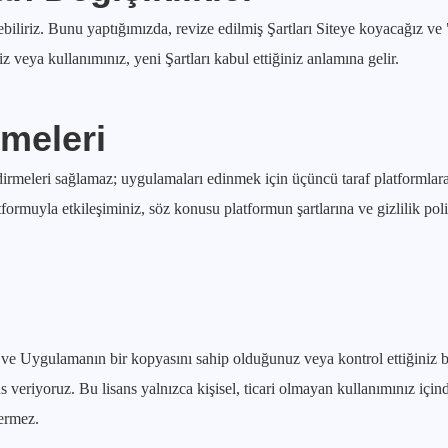
rebiliriz. Bunu yaptığımızda, revize edilmiş Şartları Siteye koyacağız 
 veya kullanımınız, yeni Şartları kabul ettiğiniz anlamına gelir.
rmeleri
rmeleri sağlamaz; uygulamaları edinmek için üçüncü taraf platformlara
formuyla etkileşiminiz, söz konusu platformun şartlarına ve gizlilik polit
 ve Uygulamanın bir kopyasını sahip olduğunuz veya kontrol ettiğiniz bir
ns veriyoruz. Bu lisans yalnızca kişisel, ticari olmayan kullanımınız içi
çermez.