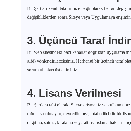
Bu Şartları kendi takdirimize bağlı olarak her an değişti
değişikliklerden sonra Siteye veya Uygulamaya erişiminiz
3. Üçüncü Taraf İndi
Bu web sitesindeki bazı kanallar doğrudan uygulama indi
gibi) yönlendirileceksiniz. Herhangi bir üçüncü taraf plat
sorumlulukları üstlenirsiniz.
4. Lisans Verilmesi
Bu Şartlara tabi olarak, Siteye erişmeniz ve kullanmanız
münhasır olmayan, devredilemez, iptal edilebilir bir lisa
dağıtma, satma, kiralama veya alt lisanslama haklarını i