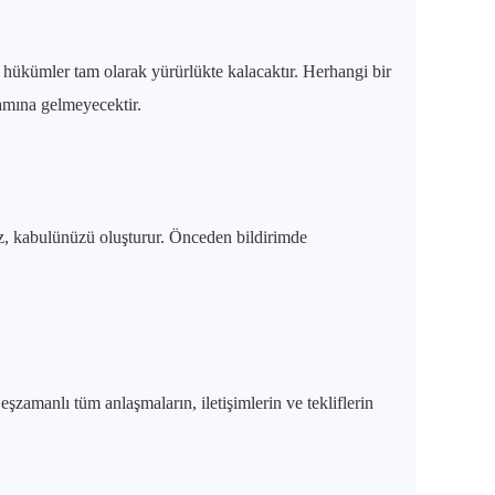
hükümler tam olarak yürürlükte kalacaktır. Herhangi bir
amına gelmeyecektir.
z, kabulünüzü oluşturur. Önceden bildirimde
eşzamanlı tüm anlaşmaların, iletişimlerin ve tekliflerin