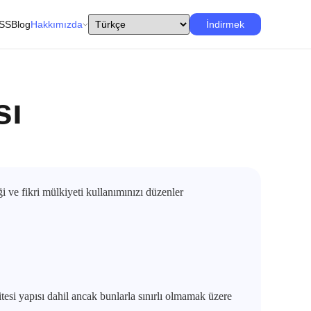
SS
Blog
Hakkımızda
İndirmek
sı
i ve fikri mülkiyeti kullanımınızı düzenler
tesi yapısı dahil ancak bunlarla sınırlı olmamak üzere