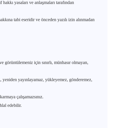
if hakkı yasaları ve anlaşmaları tarafından
hakkına tabi eseridir ve önceden yazılı izin alınmadan
z ve görüntülemeniz için sınırlı, münhasır olmayan,
mez, yeniden yayınlayamaz, yükleyemez, gönderemez,
karmaya çalışamazsınız.
lal edebilir.