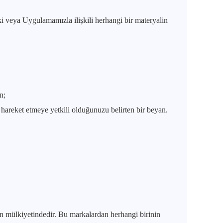
ki veya Uygulamamızla ilişkili herhangi bir materyalin
n;
 hareket etmeye yetkili olduğunuzu belirten bir beyan.
inin mülkiyetindedir. Bu markalardan herhangi birinin