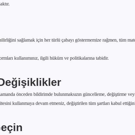
aktır.
nilirliğini sağlamak için her türlü çabayı göstermemize rağmen, tüm 
rmları kullanımınız, ilgili hüküm ve politikalarına tabidir.
eğişiklikler
zamanda önceden bildirimde bulunmaksızın güncelleme, değiştirme veya
itesini kullanmaya devam etmeniz, değiştirilen tüm şartları kabul ettiğin
Geçin