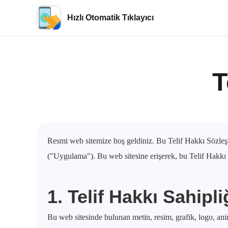
Hızlı Otomatik Tıklayıcı
T
Resmi web sitemize hoş geldiniz. Bu Telif Hakkı Sözleşme
("Uygulama"). Bu web sitesine erişerek, bu Telif Hakkı S
1. Telif Hakkı Sahipli
Bu web sitesinde bulunan metin, resim, grafik, logo, ani