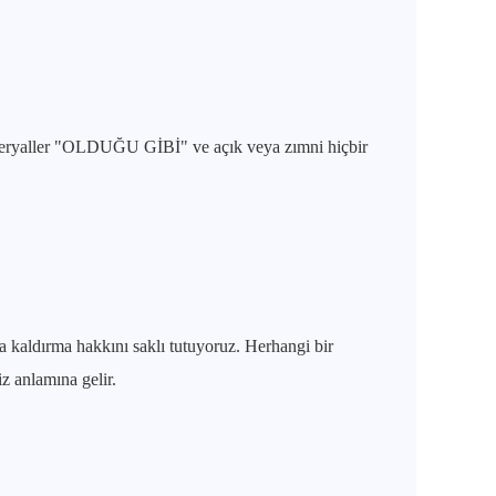
materyaller "OLDUĞU GİBİ" ve açık veya zımni hiçbir
 kaldırma hakkını saklı tutuyoruz. Herhangi bir
iz anlamına gelir.