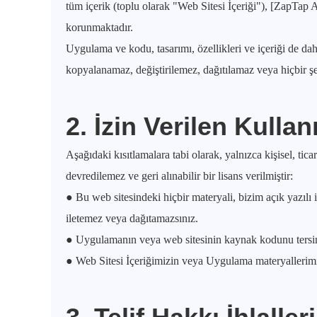
tüm içerik (toplu olarak "Web Sitesi İçeriği"), [ZapTap A
korunmaktadır.
Uygulama ve kodu, tasarımı, özellikleri ve içeriği de dah
kopyalanamaz, değiştirilemez, dağıtılamaz veya hiçbir ş
2. İzin Verilen Kulla
Aşağıdaki kısıtlamalara tabi olarak, yalnızca kişisel, ti
devredilemez ve geri alınabilir bir lisans verilmiştir:
● Bu web sitesindeki hiçbir materyali, bizim açık yazı
iletemez veya dağıtamazsınız.
● Uygulamanın veya web sitesinin kaynak kodunu tersi
● Web Sitesi İçeriğimizin veya Uygulama materyallerimizin 