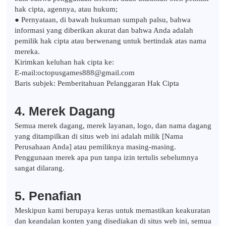
hak cipta, agennya, atau hukum;
● Pernyataan, di bawah hukuman sumpah palsu, bahwa
informasi yang diberikan akurat dan bahwa Anda adalah
pemilik hak cipta atau berwenang untuk bertindak atas nama
mereka.
Kirimkan keluhan hak cipta ke:
E-mail:
octopusgames888@gmail.com
Baris subjek: Pemberitahuan Pelanggaran Hak Cipta
4. Merek Dagang
Semua merek dagang, merek layanan, logo, dan nama dagang
yang ditampilkan di situs web ini adalah milik [Nama
Perusahaan Anda] atau pemiliknya masing-masing.
Penggunaan merek apa pun tanpa izin tertulis sebelumnya
sangat dilarang.
5. Penafian
Meskipun kami berupaya keras untuk memastikan keakuratan
dan keandalan konten yang disediakan di situs web ini, semua