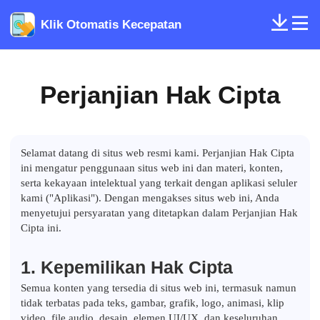
Klik Otomatis Kecepatan
Perjanjian Hak Cipta
Selamat datang di situs web resmi kami. Perjanjian Hak Cipta
ini mengatur penggunaan situs web ini dan materi, konten,
serta kekayaan intelektual yang terkait dengan aplikasi seluler
kami ("Aplikasi"). Dengan mengakses situs web ini, Anda
menyetujui persyaratan yang ditetapkan dalam Perjanjian Hak
Cipta ini.
1. Kepemilikan Hak Cipta
Semua konten yang tersedia di situs web ini, termasuk namun
tidak terbatas pada teks, gambar, grafik, logo, animasi, klip
video, file audio, desain, elemen UI/UX, dan keseluruhan