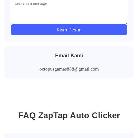
Kirim Pesan
Email Kami
octopusgames888@gmail.com
FAQ ZapTap Auto Clicker