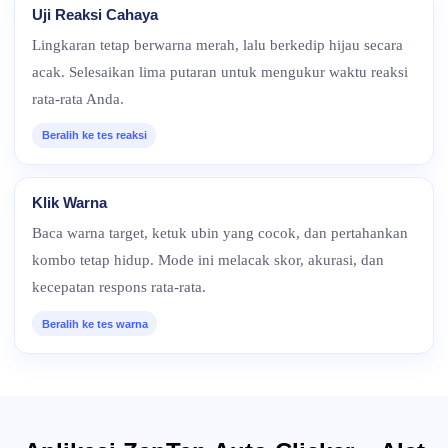
Uji Reaksi Cahaya
Lingkaran tetap berwarna merah, lalu berkedip hijau secara
acak. Selesaikan lima putaran untuk mengukur waktu reaksi
rata-rata Anda.
Beralih ke tes reaksi
Klik Warna
Baca warna target, ketuk ubin yang cocok, dan pertahankan
kombo tetap hidup. Mode ini melacak skor, akurasi, dan
kecepatan respons rata-rata.
Beralih ke tes warna