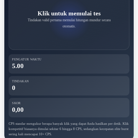
Klik untuk memulai tes
Tindakan valid pertama memulai hitungan mundur secara
otomatis.
PENGATUR WAKTU
5.00
TINDAKAN
0
SKOR
0,00
CPS standar mengukur berapa banyak klik yang dapat Anda hasilkan per detik. Klik
kompetitif biasanya dimulai sekitar 6 hingga 8 CPS, sedangkan kecepatan elite burst
sering kali mencapai 10+ CPS.