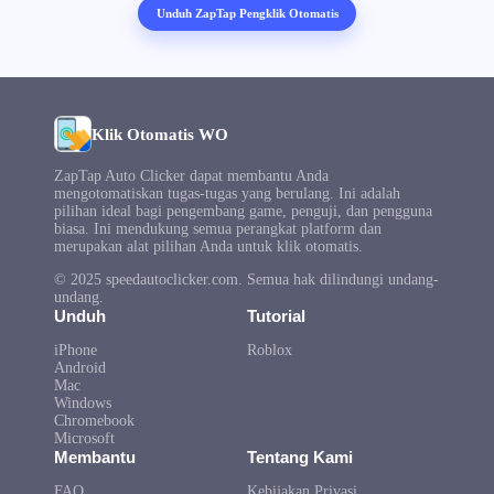
Unduh ZapTap Pengklik Otomatis
Klik Otomatis WO
ZapTap Auto Clicker dapat membantu Anda
mengotomatiskan tugas-tugas yang berulang. Ini adalah
pilihan ideal bagi pengembang game, penguji, dan pengguna
biasa. Ini mendukung semua perangkat platform dan
merupakan alat pilihan Anda untuk klik otomatis.
© 2025 speedautoclicker.com. Semua hak dilindungi undang-
undang.
Unduh
Tutorial
iPhone
Roblox
Android
Mac
Windows
Chromebook
Microsoft
Membantu
Tentang Kami
FAQ
Kebijakan Privasi