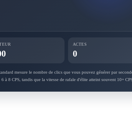
TEUR
ACTES
00
0
tandard mesure le nombre de clics que vous pouvez générer par second
 6 à 8 CPS, tandis que la vitesse de rafale d'élite atteint souvent 10+ CP