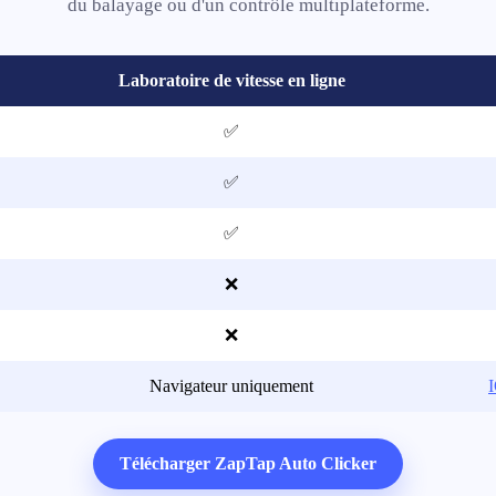
du balayage ou d'un contrôle multiplateforme.
Laboratoire de vitesse en ligne
✅
✅
✅
❌
❌
Navigateur uniquement
Télécharger ZapTap Auto Clicker