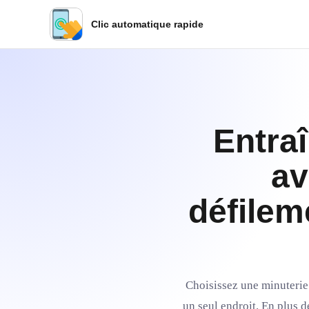
Clic automatique rapide
Entra
av
défilem
Choisissez une minuterie 
un seul endroit. En plus 