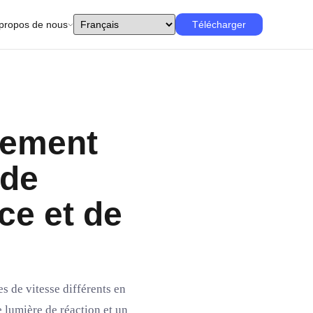
propos de nous
Télécharger
dement
 de
ce et de
s de vitesse différents en
 lumière de réaction et un