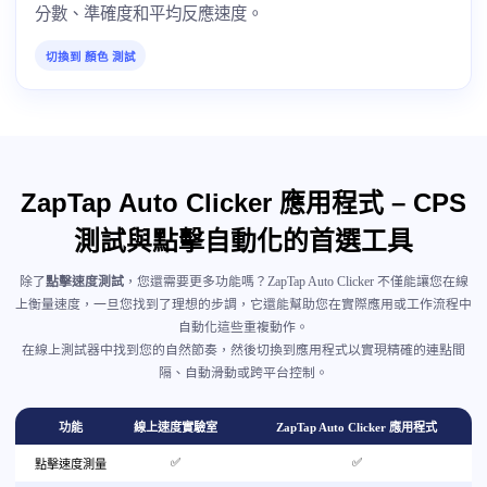
分數、準確度和平均反應速度。
切換到 顏色 測試
ZapTap Auto Clicker 應用程式 – CPS
測試與點擊自動化的首選工具
除了
點擊速度測試
，您還需要更多功能嗎？ZapTap Auto Clicker 不僅能讓您在線
上衡量速度，一旦您找到了理想的步調，它還能幫助您在實際應用或工作流程中
自動化這些重複動作。
在線上測試器中找到您的自然節奏，然後切換到應用程式以實現精確的連點間
隔、自動滑動或跨平台控制。
功能
線上速度實驗室
ZapTap Auto Clicker 應用程式
✅
✅
點擊速度測量