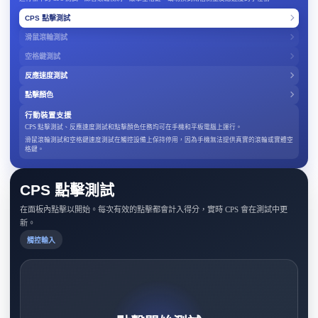
CPS 點擊測試
滑鼠滾輪測試
空格鍵測試
反應速度測試
點擊顏色
行動裝置支援
CPS 點擊測試、反應速度測試和點擊顏色任務均可在手機和平板電腦上運行。
滑鼠滾輪測試和空格鍵速度測試在觸控設備上保持停用，因為手機無法提供真實的滾輪或實體空
格鍵。
CPS 點擊測試
在面板內點擊以開始。每次有效的點擊都會計入得分，實時 CPS 會在測試中更
新。
觸控輸入