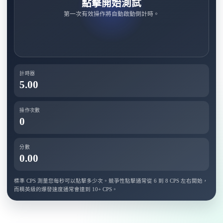
點擊開始測試
第一次有效操作將自動啟動倒計時。
計時器
5.00
操作次數
0
分數
0.00
標準 CPS 測量您每秒可以點擊多少次。競爭性點擊通常從 6 到 8 CPS 左右開始，
而精英級的爆發速度通常會達到 10+ CPS。