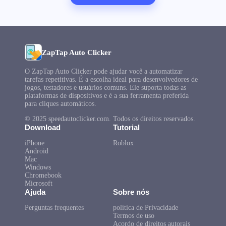
ZapTap Auto Clicker
O ZapTap Auto Clicker pode ajudar você a automatizar
tarefas repetitivas. É a escolha ideal para desenvolvedores de
jogos, testadores e usuários comuns. Ele suporta todas as
plataformas de dispositivos e é a sua ferramenta preferida
para cliques automáticos.
© 2025 speedautoclicker.com. Todos os direitos reservados.
Download
Tutorial
iPhone
Roblox
Android
Mac
Windows
Chromebook
Microsoft
Ajuda
Sobre nós
Perguntas frequentes
política de Privacidade
Termos de uso
Acordo de direitos autorais