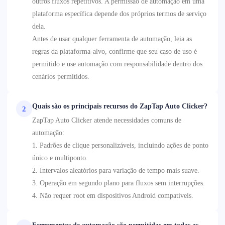
outros fluxos repetitivos. A permissão de automação em uma
plataforma específica depende dos próprios termos de serviço
dela.
Antes de usar qualquer ferramenta de automação, leia as
regras da plataforma-alvo, confirme que seu caso de uso é
permitido e use automação com responsabilidade dentro dos
cenários permitidos.
Quais são os principais recursos do ZapTap Auto Clicker?
2
ZapTap Auto Clicker atende necessidades comuns de
automação:
1. Padrões de clique personalizáveis, incluindo ações de ponto
único e multiponto.
2. Intervalos aleatórios para variação de tempo mais suave.
3. Operação em segundo plano para fluxos sem interrupções.
4. Não requer root em dispositivos Android compatíveis.