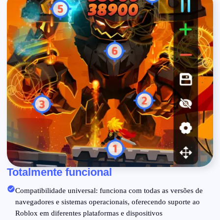
Totalmente funcional
Compatibilidade universal: funciona com todas as versões de
navegadores e sistemas operacionais, oferecendo suporte ao
Roblox em diferentes plataformas e dispositivos