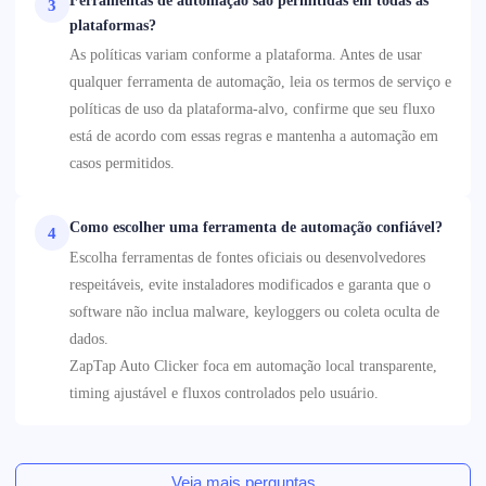
Ferramentas de automação são permitidas em todas as
3
plataformas?
As políticas variam conforme a plataforma. Antes de usar
qualquer ferramenta de automação, leia os termos de serviço e
políticas de uso da plataforma-alvo, confirme que seu fluxo
está de acordo com essas regras e mantenha a automação em
casos permitidos.
Como escolher uma ferramenta de automação confiável?
4
Escolha ferramentas de fontes oficiais ou desenvolvedores
respeitáveis, evite instaladores modificados e garanta que o
software não inclua malware, keyloggers ou coleta oculta de
dados.
ZapTap Auto Clicker foca em automação local transparente,
timing ajustável e fluxos controlados pelo usuário.
Veja mais perguntas