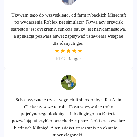
Używam tego do wszystkiego, od farm rybackich Minecraft
po wydarzenia Roblox pet simulator. Pływający przycisk
start/stop jest dyskretny, funkcja pauzy jest natychmiastowa,
a aplikacja pozwala nawet zapisywać ustawienia wstępne
dla różnych gier.
RPG_Ranger
Ścisłe wyczucie czasu w grach Roblox obby? Ten Auto
Clicker zawsze to robi. Dostosowywalne tryby
pojedynczego dotknięcia lub długiego naciśnięcia
pozwalają mi szybko przechodzić przez skoki czasowe bez
błędnych kliknięć. A ten widżet sterowania na ekranie —
super elegancki,.