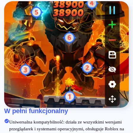
W pełni funkcjonalny
Uniwersalna kompatybilność: działa ze wszystkimi wersjami
przeglądarek i systemami operacyjnymi, obsługuje Roblox na