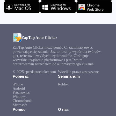
ZapTap Auto Clicker
ZapTap Auto Clicker może pomóc Ci zautomatyzować
powtarzające się zadania. Jest to idealny wybór dla twórców
gier, testerów i zwykłych użytkowników. Obsługuje
wszystkie urządzenia platformowe i jest Twoim
preferowanym narzędziem do automatycznego klikania.
© 2025 speedautoclicker.com. Wszelkie prawa zastrzeżone.
Pobierać
Seminarium
iPhone
Roblox
Android
Prochowiec
Windows
Chromebook
Microsoft
Pomoc
O nas