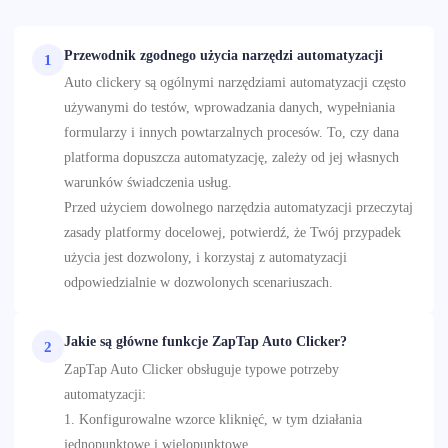
Przewodnik zgodnego użycia narzędzi automatyzacji
1
Auto clickery są ogólnymi narzędziami automatyzacji często
używanymi do testów, wprowadzania danych, wypełniania
formularzy i innych powtarzalnych procesów. To, czy dana
platforma dopuszcza automatyzację, zależy od jej własnych
warunków świadczenia usług.
Przed użyciem dowolnego narzędzia automatyzacji przeczytaj
zasady platformy docelowej, potwierdź, że Twój przypadek
użycia jest dozwolony, i korzystaj z automatyzacji
odpowiedzialnie w dozwolonych scenariuszach.
Jakie są główne funkcje ZapTap Auto Clicker?
2
ZapTap Auto Clicker obsługuje typowe potrzeby
automatyzacji:
1. Konfigurowalne wzorce kliknięć, w tym działania
jednopunktowe i wielopunktowe.