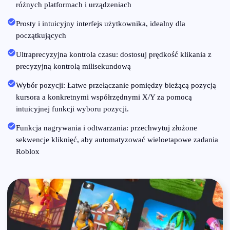
różnych platformach i urządzeniach
Prosty i intuicyjny interfejs użytkownika, idealny dla
początkujących
Ultraprecyzyjna kontrola czasu: dostosuj prędkość klikania z
precyzyjną kontrolą milisekundową
Wybór pozycji: Łatwe przełączanie pomiędzy bieżącą pozycją
kursora a konkretnymi współrzędnymi X/Y za pomocą
intuicyjnej funkcji wyboru pozycji.
Funkcja nagrywania i odtwarzania: przechwytuj złożone
sekwencje kliknięć, aby automatyzować wieloetapowe zadania
Roblox