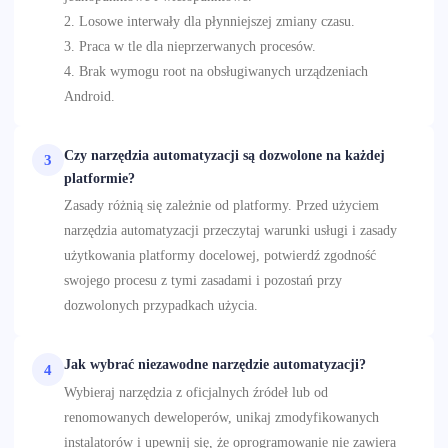
2. Losowe interwały dla płynniejszej zmiany czasu.
3. Praca w tle dla nieprzerwanych procesów.
4. Brak wymogu root na obsługiwanych urządzeniach
Android.
Czy narzędzia automatyzacji są dozwolone na każdej
3
platformie?
Zasady różnią się zależnie od platformy. Przed użyciem
narzędzia automatyzacji przeczytaj warunki usługi i zasady
użytkowania platformy docelowej, potwierdź zgodność
swojego procesu z tymi zasadami i pozostań przy
dozwolonych przypadkach użycia.
Jak wybrać niezawodne narzędzie automatyzacji?
4
Wybieraj narzędzia z oficjalnych źródeł lub od
renomowanych deweloperów, unikaj zmodyfikowanych
instalatorów i upewnij się, że oprogramowanie nie zawiera