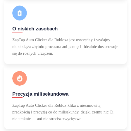
O niskich zasobach
ZapTap Auto Clicker dla Robloxa jest oszczędny i wydajny —
nie obciąża zbytnio procesora ani pamięci. Idealnie dostosowuje
się do różnych urządzeń.
Precyzja milisekundowa
ZapTap Auto Clicker dla Roblox klika z niesamowitą
prędkością i precyzją co do milisekundy, dzięki czemu nic Ci
nie umknie — ani nie stracisz zwycięstwa.