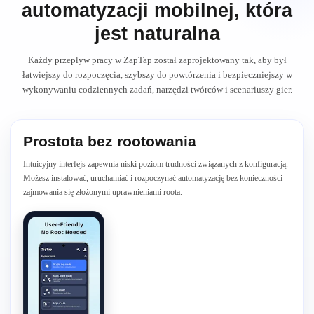
automatyzacji mobilnej, która
jest naturalna
Każdy przepływ pracy w ZapTap został zaprojektowany tak, aby był
łatwiejszy do rozpoczęcia, szybszy do powtórzenia i bezpieczniejszy w
wykonywaniu codziennych zadań, narzędzi twórców i scenariuszy gier.
Prostota bez rootowania
Intuicyjny interfejs zapewnia niski poziom trudności związanych z konfiguracją.
Możesz instalować, uruchamiać i rozpoczynać automatyzację bez konieczności
zajmowania się złożonymi uprawnieniami roota.