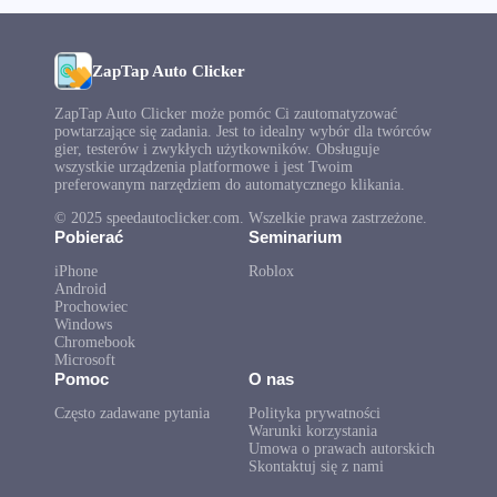
ZapTap Auto Clicker
ZapTap Auto Clicker może pomóc Ci zautomatyzować
powtarzające się zadania. Jest to idealny wybór dla twórców
gier, testerów i zwykłych użytkowników. Obsługuje
wszystkie urządzenia platformowe i jest Twoim
preferowanym narzędziem do automatycznego klikania.
© 2025 speedautoclicker.com. Wszelkie prawa zastrzeżone.
Pobierać
Seminarium
iPhone
Roblox
Android
Prochowiec
Windows
Chromebook
Microsoft
Pomoc
O nas
Często zadawane pytania
Polityka prywatności
Warunki korzystania
Umowa o prawach autorskich
Skontaktuj się z nami