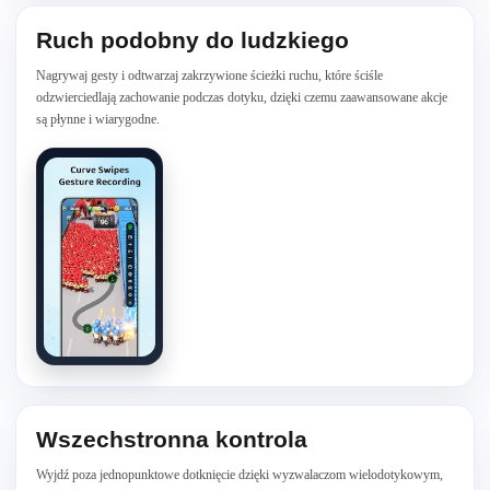
Ruch podobny do ludzkiego
Nagrywaj gesty i odtwarzaj zakrzywione ścieżki ruchu, które ściśle
odzwierciedlają zachowanie podczas dotyku, dzięki czemu zaawansowane akcje
są płynne i wiarygodne.
Wszechstronna kontrola
Wyjdź poza jednopunktowe dotknięcie dzięki wyzwalaczom wielodotykowym,