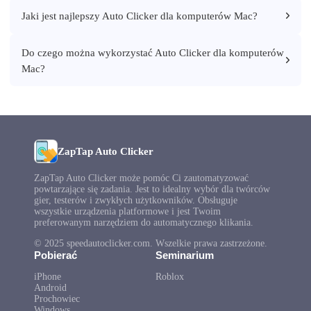
Jaki jest najlepszy Auto Clicker dla komputerów Mac?
Do czego można wykorzystać Auto Clicker dla komputerów
Mac?
ZapTap Auto Clicker
ZapTap Auto Clicker może pomóc Ci zautomatyzować
powtarzające się zadania. Jest to idealny wybór dla twórców
gier, testerów i zwykłych użytkowników. Obsługuje
wszystkie urządzenia platformowe i jest Twoim
preferowanym narzędziem do automatycznego klikania.
© 2025 speedautoclicker.com. Wszelkie prawa zastrzeżone.
Pobierać
Seminarium
iPhone
Roblox
Android
Prochowiec
Windows