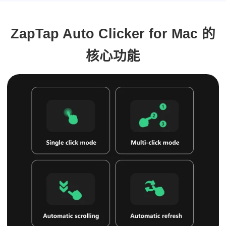
ZapTap Auto Clicker for Mac 的
核心功能