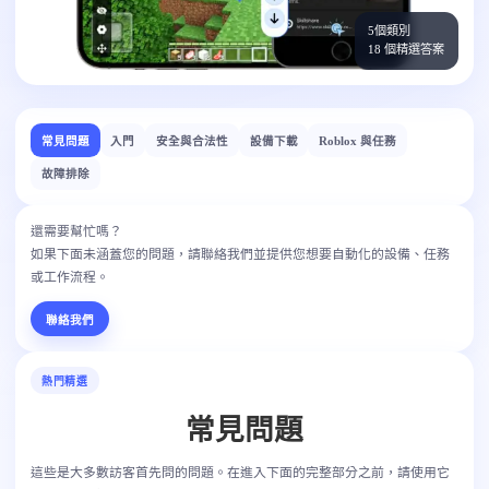
5個類別
18 個精選答案
常見問題
入門
安全與合法性
設備下載
Roblox 與任務
故障排除
還需要幫忙嗎？
如果下面未涵蓋您的問題，請聯絡我們並提供您想要自動化的設備、任務
或工作流程。
聯絡我們
熱門精選
常見問題
這些是大多數訪客首先問的問題。在進入下面的完整部分之前，請使用它