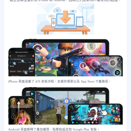
這些答案主要針對 iPhone 和 Android，因為它們是新用戶最常見的起點。
iPhone 頁面涵蓋了 iOS 安裝流程、支援的場景以及 App Store 下載路徑。
Android 頁面解釋了疊加權限、點擊點設定和 Google Play 安裝。