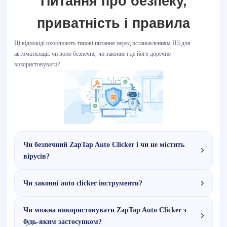
Питання про безпеку,
приватність і правила
Ці відповіді охоплюють типові питання перед встановленням ПЗ для
автоматизації: чи воно безпечне, чи законне і де його доречно
використовувати?
Чи безпечний ZapTap Auto Clicker і чи не містить
вірусів?
Чи законні auto clicker інструменти?
Чи можна використовувати ZapTap Auto Clicker з
будь-яким застосунком?