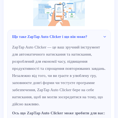
Що таке ZapTap Auto Clicker і що він може?
ZapTap Auto Clicker — це ваш зручний інструмент
для автоматичного натискання та натискання,
розроблений для економії часу, підвищення
продуктивності та спрощення повторюваних завдань.
Незалежно від того, чи ви граєте в улюблену гру,
заповнюєте довгі форми чи тестуєте програмне
забезпечення, ZapTap Auto Clicker бере на себе
натискання, щоб ви могли зосередитися на тому, що
дійсно важливо.
Ось що ZapTap Auto Clicker може зробити для вас: