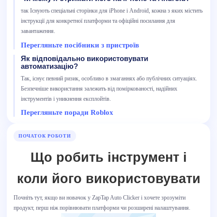
так Існують спеціальні сторінки для iPhone і Android, кожна з яких містить
інструкції для конкретної платформи та офіційні посилання для
завантаження.
Перегляньте посібники з пристроїв
Як відповідально використовувати
автоматизацію?
Так, існує певний ризик, особливо в змаганнях або публічних ситуаціях.
Безпечніше використання залежить від поміркованості, надійних
інструментів і уникнення експлойтів.
Перегляньте поради Roblox
ПОЧАТОК РОБОТИ
Що робить інструмент і
коли його використовувати
Почніть тут, якщо ви новачок у ZapTap Auto Clicker і хочете зрозуміти
продукт, перш ніж порівнювати платформи чи розширені налаштування.