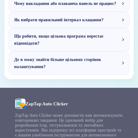
Чому накладання або плаваюча панель не працює?
Як вибрати правильний інтервал клацання?
Що робити, якщо цільова програма перестає
відповідати?
Де я можу знайти більше цільових сторінок
налаштування?
ZapTap Auto Clicker
ZapTap Auto Clicker може допомогти вам автоматизувати
повторювані завдання. Це ідеальний вибір для
розробників ігор, тестувальників та звичайних
користувачів. Він підтримує всі платформи пристроїв та
є вашим улюбленим інструментом для автоматичного