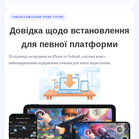
ЗАВАНТАЖЕННЯ ПРИСТРОЮ
Довідка щодо встановлення
для певної платформи
Ці відповіді зосереджені на iPhone та Android, оскільки вони є
найпоширенішими відправними точками для нових користувачів.