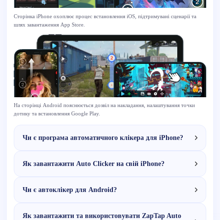
Сторінка iPhone охоплює процес встановлення iOS, підтримувані сценарії та
шлях завантаження App Store.
На сторінці Android пояснюється дозвіл на накладання, налаштування точки
дотику та встановлення Google Play.
Чи є програма автоматичного клікера для iPhone?
Як завантажити Auto Clicker на свій iPhone?
Чи є автоклікер для Android?
Як завантажити та використовувати ZapTap Auto