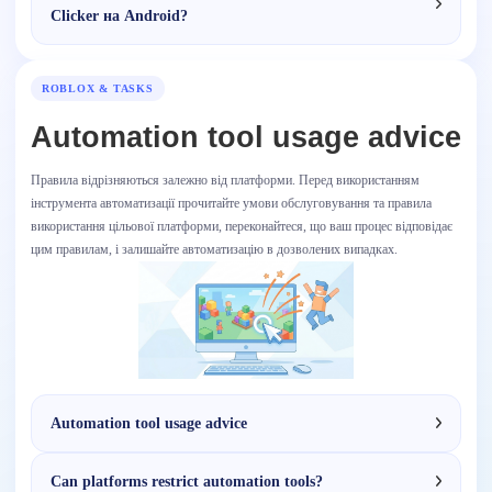
Clicker на Android?
ROBLOX & TASKS
Automation tool usage advice
Правила відрізняються залежно від платформи. Перед використанням
інструмента автоматизації прочитайте умови обслуговування та правила
використання цільової платформи, переконайтеся, що ваш процес відповідає
цим правилам, і залишайте автоматизацію в дозволених випадках.
Automation tool usage advice
Can platforms restrict automation tools?