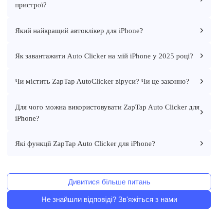
пристрої?
Який найкращий автоклікер для iPhone?
Як завантажити Auto Clicker на мій iPhone у 2025 році?
Чи містить ZapTap AutoClicker віруси? Чи це законно?
Для чого можна використовувати ZapTap Auto Clicker для
iPhone?
Які функції ZapTap Auto Clicker для iPhone?
Дивитися більше питань
Не знайшли відповіді? Зв'яжіться з нами