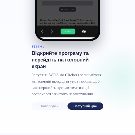
STEP 01
Відкрийте програму та
перейдіть на головний
екран
Запустіть WO Auto Clicker і залишайтеся
на головній вкладці за умовчанням, щоб
ваш перший запуск автоматизації
розпочався з чистого налаштування.
Попередній
Наступний крок