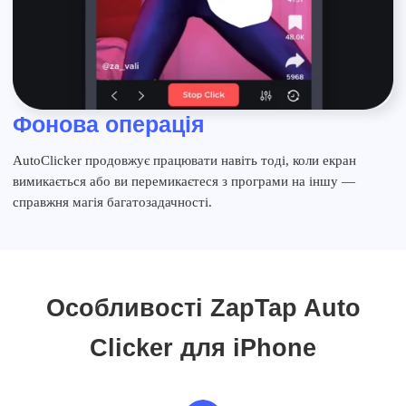
Фонова операція
AutoClicker продовжує працювати навіть тоді, коли екран
вимикається або ви перемикаєтеся з програми на іншу —
справжня магія багатозадачності.
Особливості ZapTap Auto
Clicker для iPhone