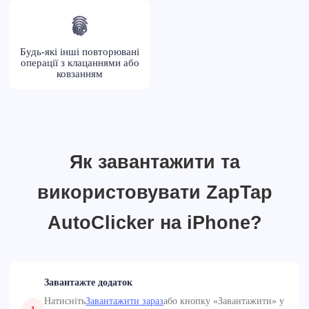
Будь-які інші повторювані
операції з клацаннями або
ковзанням
Як завантажити та
використовувати ZapTap
AutoClicker на iPhone?
Завантажте додаток
Натисніть
Завантажити зараз
або кнопку «Завантажити» у