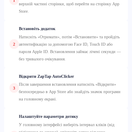
1
верхній частині сторінки, щоб перейти на сторінку App
Store.
Встановіть додаток
Натисніть «Отримати», потім «Встановити» та пройдіть
2
автентифікацію за допомогою Face ID, Touch ID або
пароля Apple ID. Встановлення займає лічені секунди —
без тривалого очікування.
Відкрити ZapTap AutoClicker
Після завершення встановлення натисніть «Відкрити»
3
безпосередньо в App Store або знайдіть значок програми
на головному екрані.
Налаштуйте параметри дотику
У головному інтерфейсі виберіть інтервал кліків (від