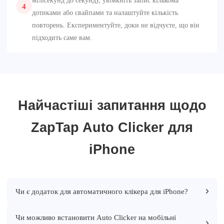
мілісекунд до секунд), увімкніть запис кількома
4
дотиками або свайпами та налаштуйте кількість
повторень. Експериментуйте, доки не відчуєте, що він
підходить саме вам.
Найчастіші запитання щодо
ZapTap Auto Clicker для
iPhone
Чи є додаток для автоматичного клікера для iPhone?
Чи можливо встановити Auto Clicker на мобільні