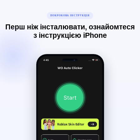
ПОКРОКОВА ІНСТРУКЦІЯ
Перш ніж інсталювати, ознайомтеся
з інструкцією iPhone