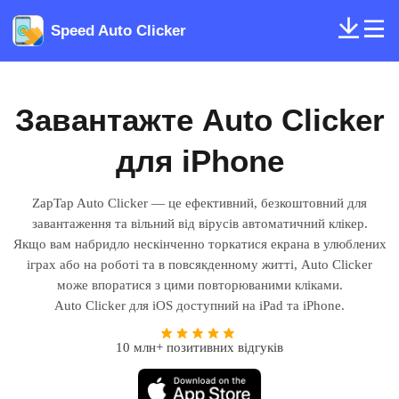
Speed Auto Clicker
Завантажте Auto Clicker
для iPhone
ZapTap Auto Clicker — це ефективний, безкоштовний для
завантаження та вільний від вірусів автоматичний клікер.
Якщо вам набридло нескінченно торкатися екрана в улюблених
іграх або на роботі та в повсякденному житті, Auto Clicker
може впоратися з цими повторюваними кліками.
Auto Clicker для iOS доступний на iPad та iPhone.
10 млн+ позитивних відгуків