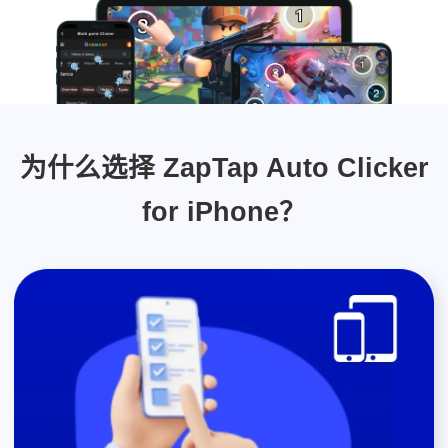
为什么选择 ZapTap Auto Clicker
for iPhone？