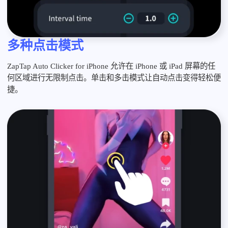
多种点击模式
ZapTap Auto Clicker for iPhone 允许在 iPhone 或 iPad 屏幕的任
何区域进行无限制点击。单击和多击模式让自动点击变得轻松便
捷。