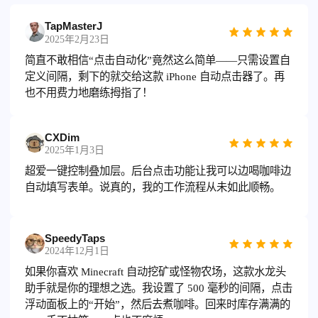
TapMasterJ
2025年2月23日
简直不敢相信“点击自动化”竟然这么简单——只需设置自
定义间隔，剩下的就交给这款 iPhone 自动点击器了。再
也不用费力地磨练拇指了！
CXDim
2025年1月3日
超爱一键控制叠加层。后台点击功能让我可以边喝咖啡边
自动填写表单。说真的，我的工作流程从未如此顺畅。
SpeedyTaps
2024年12月1日
如果你喜欢 Minecraft 自动挖矿或怪物农场，这款水龙头
助手就是你的理想之选。我设置了 500 毫秒的间隔，点击
浮动面板上的“开始”，然后去煮咖啡。回来时库存满满的