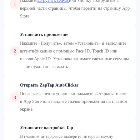
Нажмите
Загрузить сейчас
или кнопку «Загрузить» в
1
верхней части страницы, чтобы перейти на страницу App
Store.
Установить приложение
Нажмите «Получить», затем «Установить» и выполните
2
аутентификацию с помощью Face ID, Touch ID или
пароля Apple ID. Установка занимает считанные секунды
— не нужно долго ждать.
Открыть ZapTap AutoClicker
После завершения установки нажмите «Открыть» прямо
3
в App Store или найдите значок приложения на главном
экране.
Установите настройки Tap
В главном интерфейсе выберите интервал между