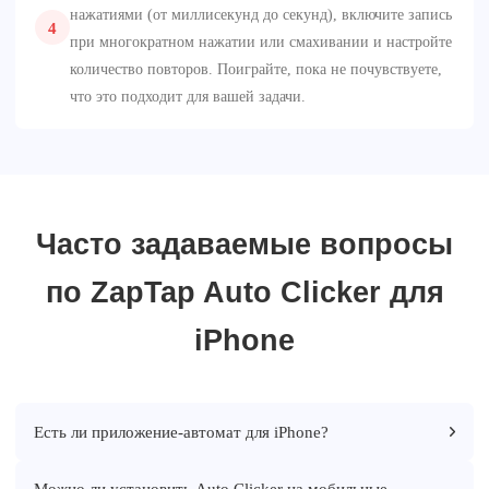
нажатиями (от миллисекунд до секунд), включите запись
4
при многократном нажатии или смахивании и настройте
количество повторов. Поиграйте, пока не почувствуете,
что это подходит для вашей задачи.
Часто задаваемые вопросы
по ZapTap Auto Clicker для
iPhone
Есть ли приложение-автомат для iPhone?
Можно ли установить Auto Clicker на мобильные