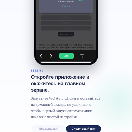
STEP 01
Откройте приложение и
окажитесь на главном
экране.
Запустите WO Auto Clicker и оставайтесь
на домашней вкладке по умолчанию,
чтобы первый запуск автоматизации
начался с чистой настройки.
Предыдущий
Следующий шаг