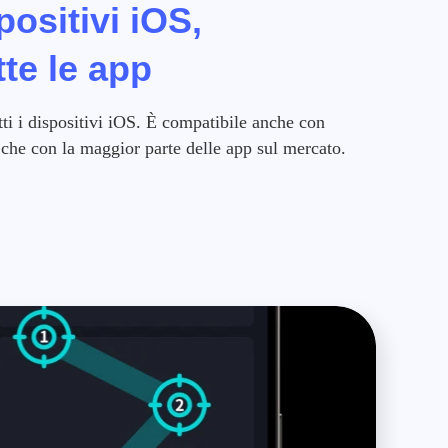
positivi iOS,
te le app
ti i dispositivi iOS. È compatibile anche con
e che con la maggior parte delle app sul mercato.