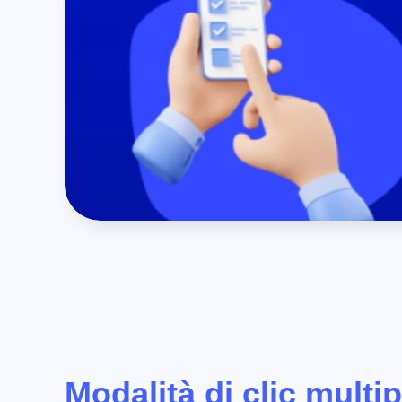
Modalità di clic multip