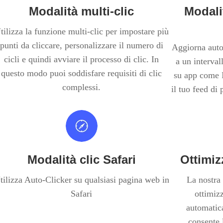
Modalità multi-clic
Modali
tilizza la funzione multi-clic per impostare più
punti da cliccare, personalizzare il numero di
Aggiorna auto
cicli e quindi avviare il processo di clic. In
a un interval
questo modo puoi soddisfare requisiti di clic
su app come 
complessi.
il tuo feed di
Modalità clic Safari
Ottimiz
tilizza Auto-Clicker su qualsiasi pagina web in
La nostra 
Safari
ottimiz
automatic
consente 