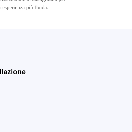
n'esperienza più fluida.
llazione