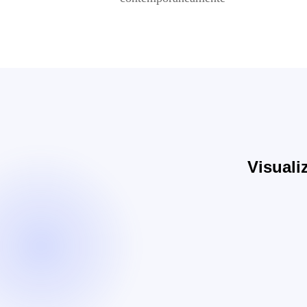
Visuali