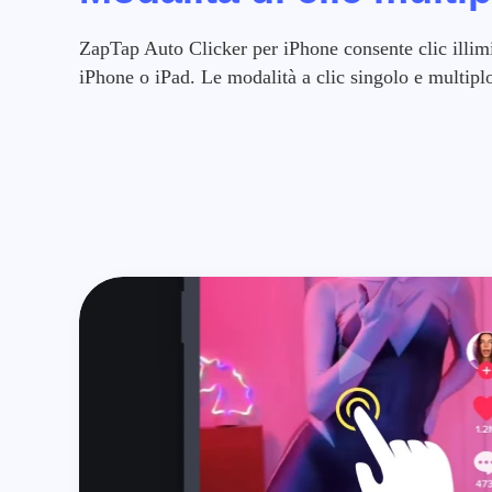
ZapTap Auto Clicker per iPhone consente clic illimi
iPhone o iPad. Le modalità a clic singolo e multipl