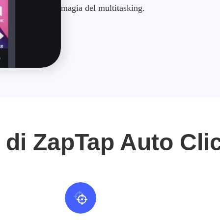
magia del multitasking.
e di ZapTap Auto Cli