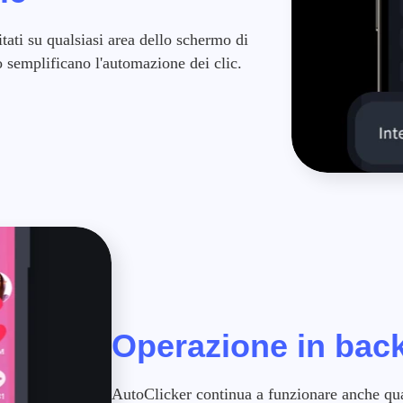
tati su qualsiasi area dello schermo di
o semplificano l'automazione dei clic.
Operazione in bac
AutoClicker continua a funzionare anche qua