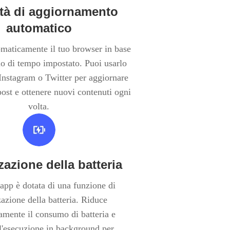
tà di aggiornamento
automatico
maticamente il tuo browser in base
lo di tempo impostato. Puoi usarlo
Instagram o Twitter per aggiornare
 post e ottenere nuovi contenuti ogni
volta.
zazione della batteria
app è dotata di una funzione di
zazione della batteria. Riduce
amente il consumo di batteria e
l'esecuzione in background per