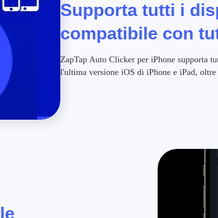
Supporta tutti i dis
compatibile con tut
ZapTap Auto Clicker per iPhone supporta tut
l'ultima versione iOS di iPhone e iPad, oltr
le