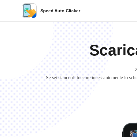
Speed ​​Auto Clicker
Scaric
Z
Se sei stanco di toccare incessantemente lo schermo