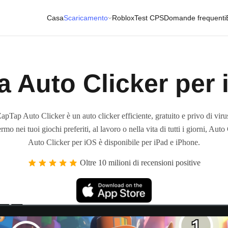
Casa
Scaricamento
Roblox
Test CPS
Domande frequenti
a Auto Clicker per
apTap Auto Clicker è un auto clicker efficiente, gratuito e privo di viru
 nei tuoi giochi preferiti, al lavoro o nella vita di tutti i giorni, Auto C
Auto Clicker per iOS è disponibile per iPad e iPhone.
Oltre 10 milioni di recensioni positive