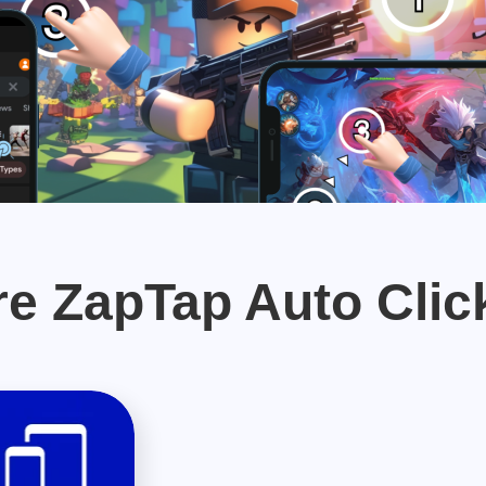
re ZapTap Auto Clic