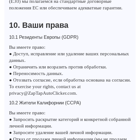
(ЕЭЗ) мы полагаемся на стандартные договорные
положения ЕС или обеспечиваем адекватные гарантии.
10. Ваши права
10.1 Резиденты Европы (GDPR)
Вы имеете право:
● Доступ, исправление или удаление ваших персональных
данных.
● Ограничить или возразить против обработки.
● Переносимость данных.
● Отозвать согласие, если обработка основана на согласии.
To exercise your rights, contact us at
privacy@ZapTapAutoClicker.com.
10.2 Жители Калифорнии (CCPA)
Вы имеете право:
● Запросить раскрытие категорий и конкретной собранной
личной информации.
● Запросите удаление вашей личной информации.
● Отказ от продажи личной информации (мы не продаем