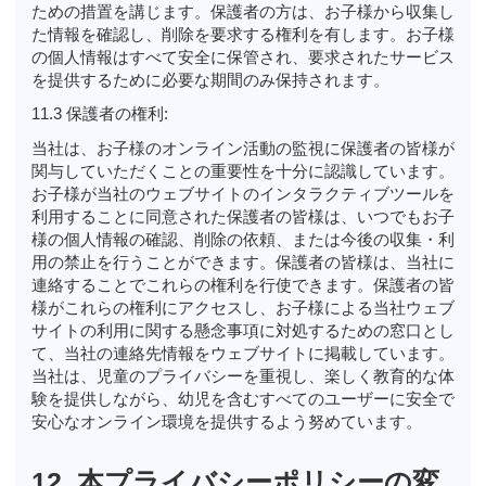
ための措置を講じます。保護者の方は、お子様から収集し
た情報を確認し、削除を要求する権利を有します。お子様
の個人情報はすべて安全に保管され、要求されたサービス
を提供するために必要な期間のみ保持されます。
11.3 保護者の権利:
当社は、お子様のオンライン活動の監視に保護者の皆様が
関与していただくことの重要性を十分に認識しています。
お子様が当社のウェブサイトのインタラクティブツールを
利用することに同意された保護者の皆様は、いつでもお子
様の個人情報の確認、削除の依頼、または今後の収集・利
用の禁止を行うことができます。保護者の皆様は、当社に
連絡することでこれらの権利を行使できます。保護者の皆
様がこれらの権利にアクセスし、お子様による当社ウェブ
サイトの利用に関する懸念事項に対処するための窓口とし
て、当社の連絡先情報をウェブサイトに掲載しています。
当社は、児童のプライバシーを重視し、楽しく教育的な体
験を提供しながら、幼児を含むすべてのユーザーに安全で
安心なオンライン環境を提供するよう努めています。
12. 本プライバシーポリシーの変