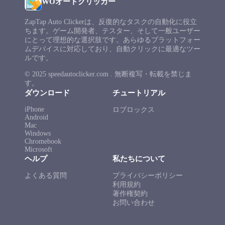
WOオートクリッカー
ZapTap Auto Clickerは、反復的なタスクの自動化に役立
ちます。ゲーム開発者、テスター、そして一般ユーザー
にとって理想的な選択肢です。あらゆるプラットフォー
ムデバイスに対応しており、自動クリックに最適なツー
ルです。
© 2025 speedautoclicker.com . 無断複写・転載を禁じま
す。
ダウンロード
チュートリアル
iPhone
ロブロックス
Android
Mac
Windows
Chromebook
Microsoft
ヘルプ
私たちについて
よくある質問
プライバシーポリシー
利用規約
著作権契約
お問い合わせ