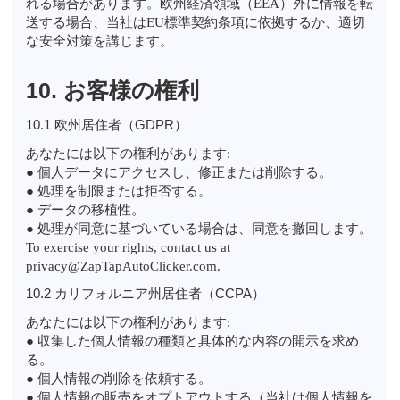
れる場合があります。欧州経済領域（EEA）外に情報を転
送する場合、当社はEU標準契約条項に依拠するか、適切
な安全対策を講じます。
10. お客様の権利
10.1 欧州居住者（GDPR）
あなたには以下の権利があります:
● 個人データにアクセスし、修正または削除する。
● 処理を制限または拒否する。
● データの移植性。
● 処理が同意に基づいている場合は、同意を撤回します。
To exercise your rights, contact us at
privacy@ZapTapAutoClicker.com.
10.2 カリフォルニア州居住者（CCPA）
あなたには以下の権利があります:
● 収集した個人情報の種類と具体的な内容の開示を求め
る。
● 個人情報の削除を依頼する。
● 個人情報の販売をオプトアウトする（当社は個人情報を