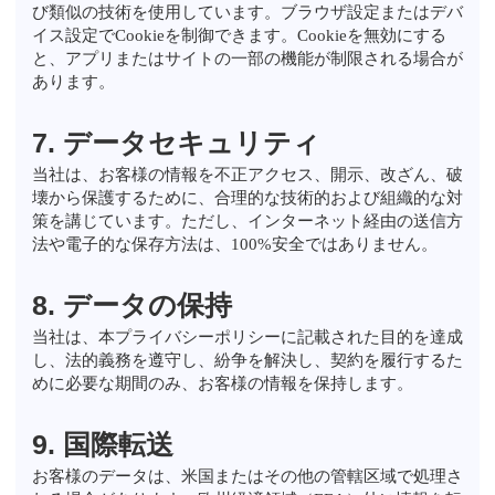
び類似の技術を使用しています。ブラウザ設定またはデバ
イス設定でCookieを制御できます。Cookieを無効にする
と、アプリまたはサイトの一部の機能が制限される場合が
あります。
7. データセキュリティ
当社は、お客様の情報を不正アクセス、開示、改ざん、破
壊から保護するために、合理的な技術的および組織的な対
策を講じています。ただし、インターネット経由の送信方
法や電子的な保存方法は、100%安全ではありません。
8. データの保持
当社は、本プライバシーポリシーに記載された目的を達成
し、法的義務を遵守し、紛争を解決し、契約を履行するた
めに必要な期間のみ、お客様の情報を保持します。
9. 国際転送
お客様のデータは、米国またはその他の管轄区域で処理さ