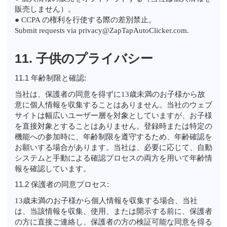
販売しません）。
● CCPA の権利を行使する際の差別禁止。
Submit requests via privacy@ZapTapAutoClicker.com.
11. 子供のプライバシー
11.1 年齢制限と確認:
当社は、保護者の同意を得ずに13歳未満のお子様から故
意に個人情報を収集することはありません。当社のウェブ
サイトは幅広いユーザー層を対象としていますが、お子様
を直接対象とすることはありません。登録時または特定の
機能への参加時に、年齢制限を遵守するため、年齢確認を
お願いする場合があります。当社は、必要に応じて、自動
システムと手動による確認プロセスの両方を用いて年齢情
報を確認しています。
11.2 保護者の同意プロセス:
13歳未満のお子様から個人情報を収集する場合、当社
は、当該情報を収集、使用、または開示する前に、保護者
の方に直接ご連絡し、保護者の方の検証可能な同意を得る