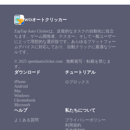
WOオートクリッカー
ZapTap Auto Clickerは、反復的なタスクの自動化に役立
ちます。ゲーム開発者、テスター、そして一般ユーザー
にとって理想的な選択肢です。あらゆるプラットフォー
ムデバイスに対応しており、自動クリックに最適なツー
ルです。
© 2025 speedautoclicker.com . 無断複写・転載を禁じま
す。
ダウンロード
チュートリアル
iPhone
ロブロックス
Android
Mac
Windows
Chromebook
Microsoft
ヘルプ
私たちについて
よくある質問
プライバシーポリシー
利用規約