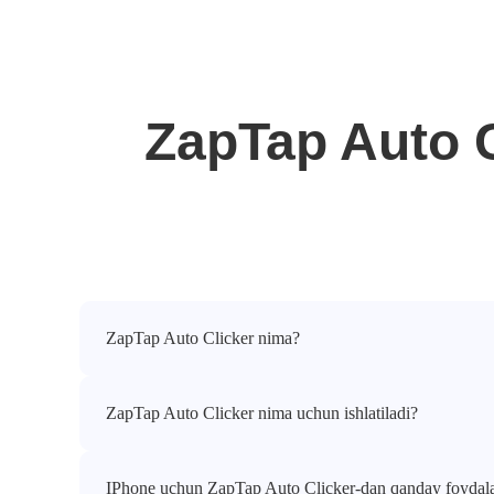
ZapTap Auto C
ZapTap Auto Clicker nima?
ZapTap Auto Clicker nima uchun ishlatiladi?
IPhone uchun ZapTap Auto Clicker-dan qanday foydala