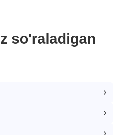
z so'raladigan