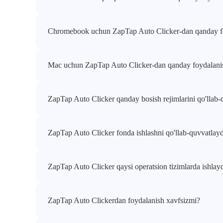
Chromebook uchun ZapTap Auto Clicker-dan qanday 
Mac uchun ZapTap Auto Clicker-dan qanday foydalani
ZapTap Auto Clicker qanday bosish rejimlarini qo'llab-
ZapTap Auto Clicker fonda ishlashni qo'llab-quvvatlay
ZapTap Auto Clicker qaysi operatsion tizimlarda ishlay
ZapTap Auto Clickerdan foydalanish xavfsizmi?