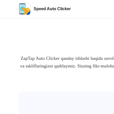
Speed Auto Clicker
ZapTap Auto Clicker qanday ishlashi haqida savoll
va takliflaringizni qadrlaymiz. Sizning fikr-muloh