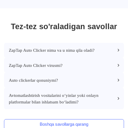
Tez-tez so'raladigan savollar
ZapTap Auto Clicker nima va u nima qila oladi?
ZapTap Auto Clicker virusmi?
Auto clickerlar qonuniymi?
Avtomatlashtirish vositalarini o‘yinlar yoki onlayn
platformalar bilan ishlatsam bo‘ladimi?
Boshqa savollarga qarang