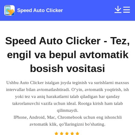
Speed Auto Clicker
Speed ​​​​Auto Clicker - Tez,
engil va bepul avtomatik
bosish vositasi
Ushbu Auto Clicker istalgan joyda teginish va surishlarni maxsus
intervallar bilan avtomatlashtiradi. Oʻyin, avtomatik yoqtirish, ish
yoki tez va aniq harakatlarni talab qiladigan har qanday
takrorlanuvchi vazifa uchun ideal. Rootga kirish ham talab
qilinmaydi.
IPhone, Android, Mac, Chromebook uchun eng ishonchli
avtomatik klik, qo'llaringizni bo'shating.