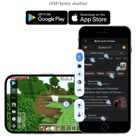
10M+Ijobiy sharhlar