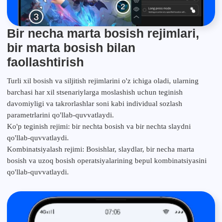
Bir necha marta bosish rejimlari,
bir marta bosish bilan
faollashtirish
Turli xil bosish va siljitish rejimlarini o'z ichiga oladi, ularning
barchasi har xil stsenariylarga moslashish uchun teginish
davomiyligi va takrorlashlar soni kabi individual sozlash
parametrlarini qo'llab-quvvatlaydi.
Ko'p teginish rejimi: bir nechta bosish va bir nechta slaydni
qo'llab-quvvatlaydi.
Kombinatsiyalash rejimi: Bosishlar, slaydlar, bir necha marta
bosish va uzoq bosish operatsiyalarining bepul kombinatsiyasini
qo'llab-quvvatlaydi.