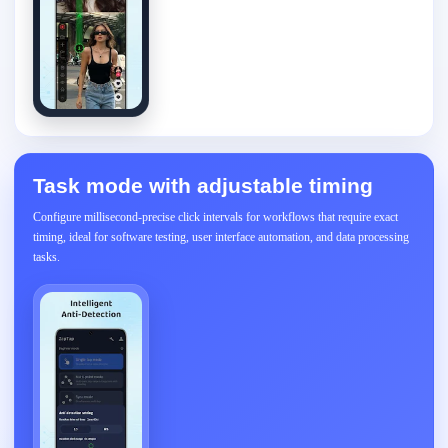
Task mode with adjustable timing
Configure millisecond-precise click intervals for workflows that require exact
timing, ideal for software testing, user interface automation, and data processing
tasks.