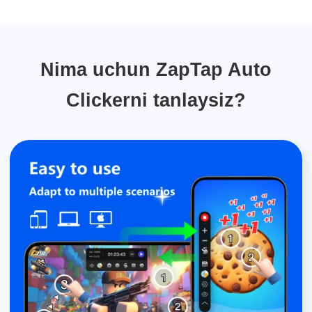
Nima uchun ZapTap Auto
Clickerni tanlaysiz?