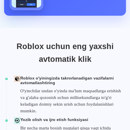
Roblox uchun eng yaxshi
avtomatik klik
Roblox o'yiningizda takrorlanadigan vazifalarni
avtomatlashtiring
O'yinchilar undan o'yinda ma'lum maqsadlarga erishish
va g'alaba qozonish uchun millisekundlarga to'g'ri
keladigan doimiy sekin urish uchun foydalanishlari
mumkin.
Yozib olish va ijro etish funksiyasi
Bir necha marta bosish nuqtalari qisqa vaqt ichida