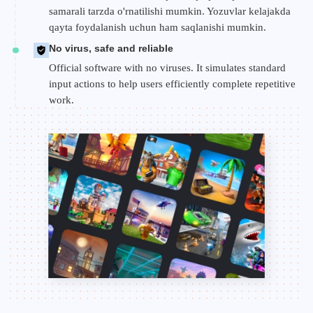
samarali tarzda o'rnatilishi mumkin. Yozuvlar kelajakda
qayta foydalanish uchun ham saqlanishi mumkin.
No virus, safe and reliable
Official software with no viruses. It simulates standard
input actions to help users efficiently complete repetitive
work.