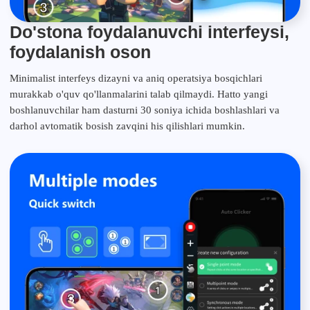
Do'stona foydalanuvchi interfeysi,
foydalanish oson
Minimalist interfeys dizayni va aniq operatsiya bosqichlari
murakkab o'quv qo'llanmalarini talab qilmaydi. Hatto yangi
boshlanuvchilar ham dasturni 30 soniya ichida boshlashlari va
darhol avtomatik bosish zavqini his qilishlari mumkin.