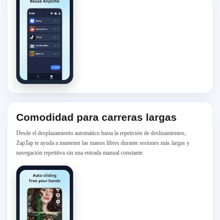
Comodidad para carreras largas
Desde el desplazamiento automático hasta la repetición de deslizamientos,
ZapTap te ayuda a mantener las manos libres durante sesiones más largas y
navegación repetitiva sin una entrada manual constante.