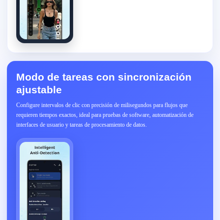
Modo de tareas con sincronización
ajustable
Configure intervalos de clic con precisión de milisegundos para flujos que
requieren tiempos exactos, ideal para pruebas de software, automatización de
interfaces de usuario y tareas de procesamiento de datos.