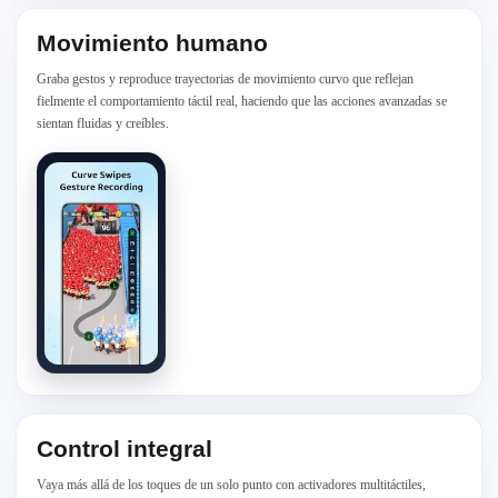
Movimiento humano
Graba gestos y reproduce trayectorias de movimiento curvo que reflejan
fielmente el comportamiento táctil real, haciendo que las acciones avanzadas se
sientan fluidas y creíbles.
Control integral
Vaya más allá de los toques de un solo punto con activadores multitáctiles,