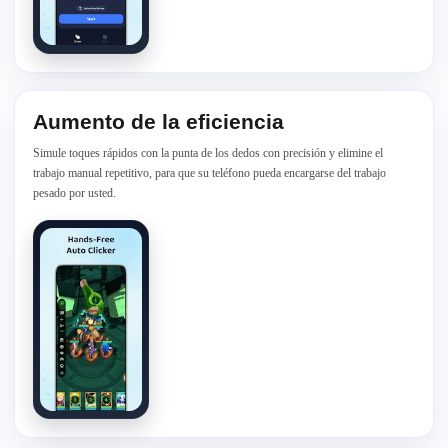
Aumento de la eficiencia
Simule toques rápidos con la punta de los dedos con precisión y elimine el
trabajo manual repetitivo, para que su teléfono pueda encargarse del trabajo
pesado por usted.