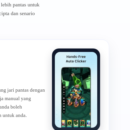
lebih pantas untuk
cipta dan senario
ng jari pantas dengan
rja manual yang
 anda boleh
 untuk anda.