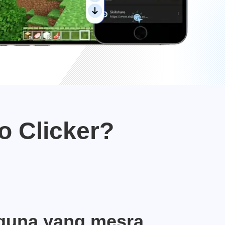
o Clicker?
guna yang mesra,