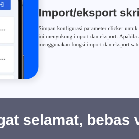
Import/eksport skr
Simpan konfigurasi parameter clicker untuk
ini menyokong import dan eksport. Apabila 
menggunakan fungsi import dan eksport sat
at selamat, bebas 