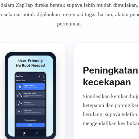
ja dalam ZapTap direka bentuk supaya lebih mudah dimulakan, 
h selamat untuk dijalankan merentasi tugas harian, alatan pen
permainan.
Peningkatan
kecekapan
Simulasikan ketukan huju
ketepatan dan potong ke
berulang, supaya telefon
mengendalikan kesibukan