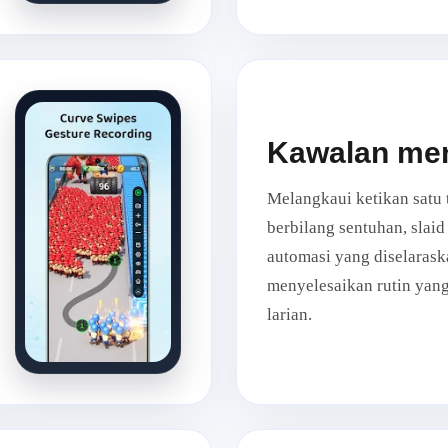
Kawalan me
Melangkaui ketikan satu 
berbilang sentuhan, slai
automasi yang diselarask
menyelesaikan rutin yan
larian.