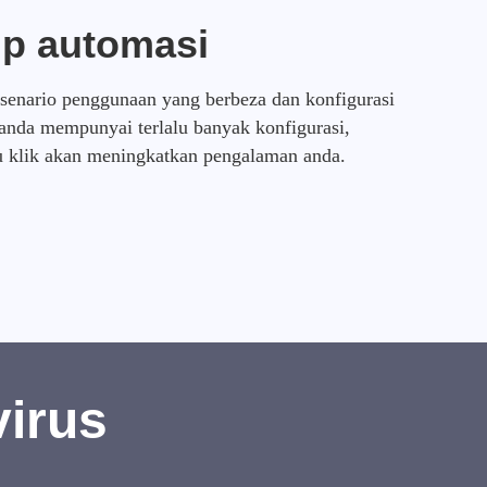
ip automasi
 senario penggunaan yang berbeza dan konfigurasi
anda mempunyai terlalu banyak konfigurasi,
u klik akan meningkatkan pengalaman anda.
virus