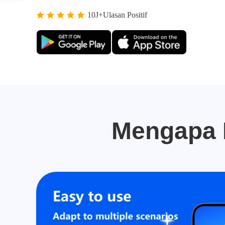
10J+Ulasan Positif
Mengapa M