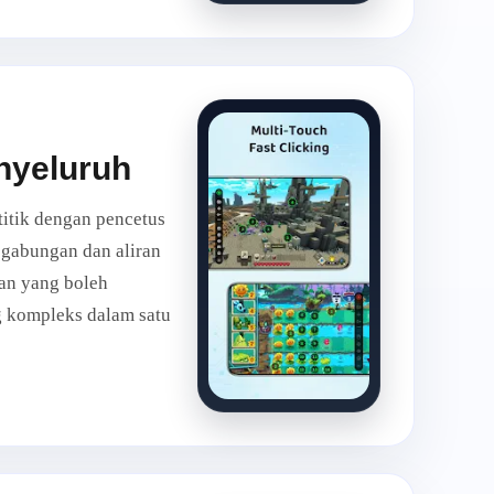
nyeluruh
titik dengan pencetus
d gabungan dan aliran
an yang boleh
g kompleks dalam satu