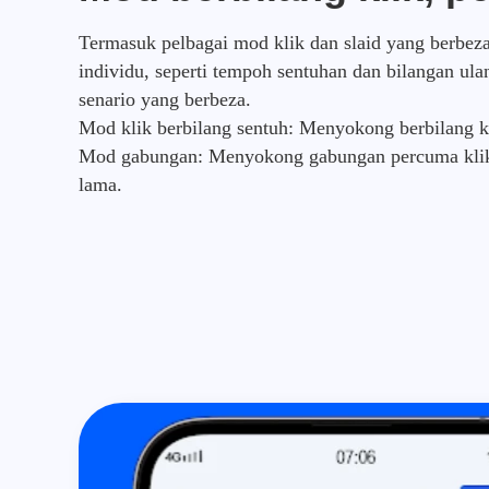
Termasuk pelbagai mod klik dan slaid yang berbe
individu, seperti tempoh sentuhan dan bilangan ul
senario yang berbeza.
Mod klik berbilang sentuh: Menyokong berbilang kl
Mod gabungan: Menyokong gabungan percuma klik, s
lama.