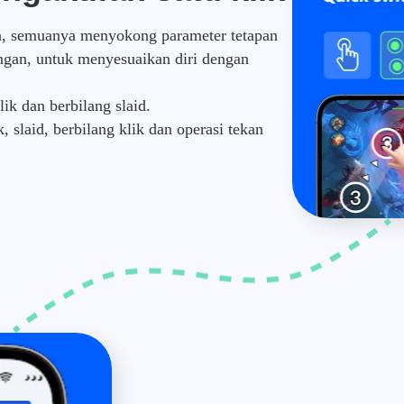
za, semuanya menyokong parameter tetapan
angan, untuk menyesuaikan diri dengan
ik dan berbilang slaid.
laid, berbilang klik dan operasi tekan