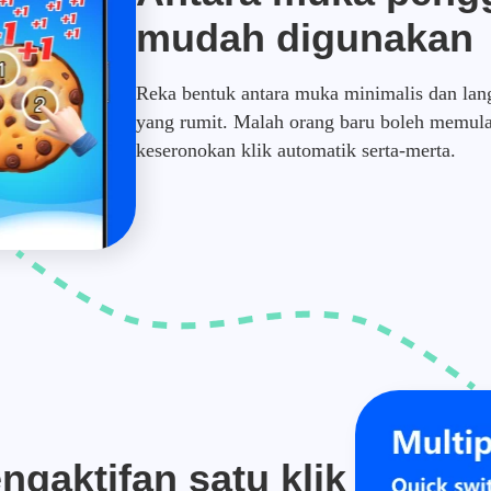
mudah digunakan
Reka bentuk antara muka minimalis dan lang
yang rumit. Malah orang baru boleh memul
keseronokan klik automatik serta-merta.
ngaktifan satu klik