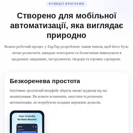
ФУНКЦІЇ ПРОГРАМИ
Створено для мобільної
автоматизації, яка виглядає
природно
Кожен робочий процес у ZapTap розроблено таким чином, щоб його було
легше розпочати, швидше повторити та безпечніше виконувати в
щоденних завданнях, інструментах творців та ігрових сценаріях.
Безкоренева простота
Інтуїтивно зрозумілий інтерфейс зберігає низькі труднощі під час
налаштування. Ви можете встановити, запустити та розпочати
автоматизацію, не потребуючи складних кореневих дозволів.