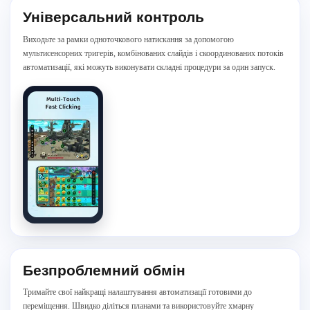
Універсальний контроль
Виходьте за рамки одноточкового натискання за допомогою
мультисенсорних тригерів, комбінованих слайдів і скоординованих потоків
автоматизації, які можуть виконувати складні процедури за один запуск.
Безпроблемний обмін
Тримайте свої найкращі налаштування автоматизації готовими до
переміщення. Швидко діліться планами та використовуйте хмарну