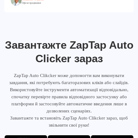
Офісні працівники
Завантажте ZapTap Auto
Clicker зараз
ZapTap Auto Clikcker може допомогти вам виконувати
завдання, які потребують багаторазових кліків або слайдів.
Використовуйте інструменти автоматизації відповідально,
спочатку перевірте правила відповідного застосунку або
платформи й застосовуйте автоматичне введення лише в
дозволених сценаріях.
Завантажте та встановіть ZapTap Auto Clikcker зараз, щоб
звільнити свої руки!