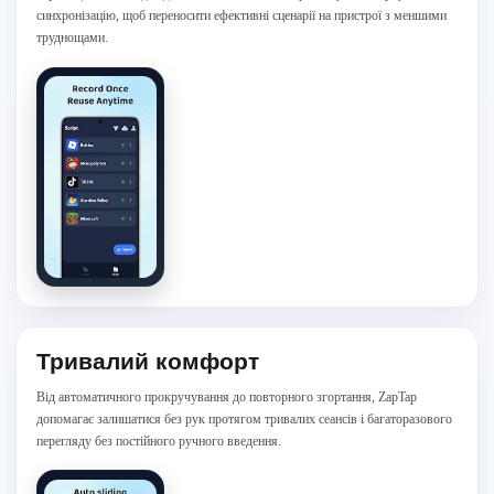
синхронізацію, щоб переносити ефективні сценарії на пристрої з меншими
труднощами.
Тривалий комфорт
Від автоматичного прокручування до повторного згортання, ZapTap
допомагає залишатися без рук протягом тривалих сеансів і багаторазового
перегляду без постійного ручного введення.