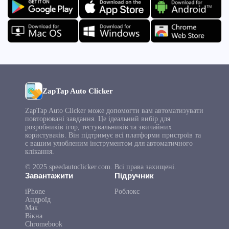
ZapTap Auto Clicker
ZapTap Auto Clicker може допомогти вам автоматизувати
повторювані завдання. Це ідеальний вибір для
розробників ігор, тестувальників та звичайних
користувачів. Він підтримує всі платформи пристроїв та
є вашим улюбленим інструментом для автоматичного
клікання.
© 2025 speedautoclicker.com. Всі права захищені.
Завантажити
Підручник
iPhone
Роблокс
Андроїд
Мак
Вікна
Chromebook