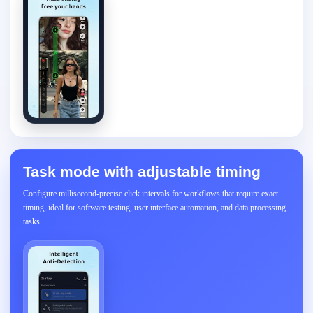
Task mode with adjustable timing
Configure millisecond-precise click intervals for workflows that require exact
timing, ideal for software testing, user interface automation, and data processing
tasks.