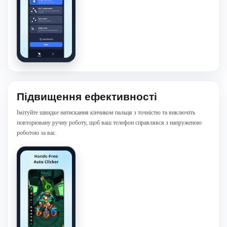
Підвищення ефективності
Імітуйте швидке натискання кінчиком пальця з точністю та виключіть
повторювану ручну роботу, щоб ваш телефон справлявся з напруженою
роботою за вас.