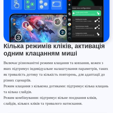
Кілька режимів кліків, активація
одним клацанням миші
Включає різноманітні режими клацання та ковзання, кожен з
яких підтримує індивідуальне налаштування параметрів, таких
як тривалість дотику та кількість повторень, для адаптації до
різних сценаріїв.
Режим клацання з кількома дотиками: підтримує кілька клацань
та кілька слайдів.
Режим комбінування: підтримує вільне поєднання кліків,
слайдів, кількох кліків та тривалого натискання.