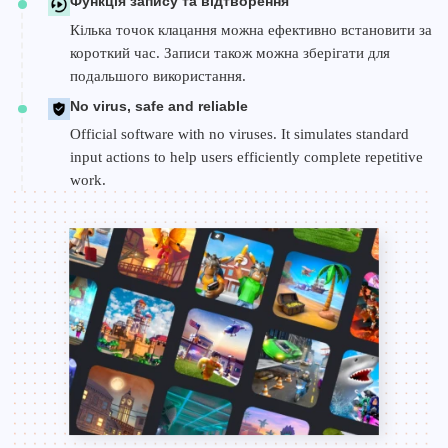
Функція запису та відтворення
Кілька точок клацання можна ефективно встановити за
короткий час. Записи також можна зберігати для
подальшого використання.
No virus, safe and reliable
Official software with no viruses. It simulates standard
input actions to help users efficiently complete repetitive
work.