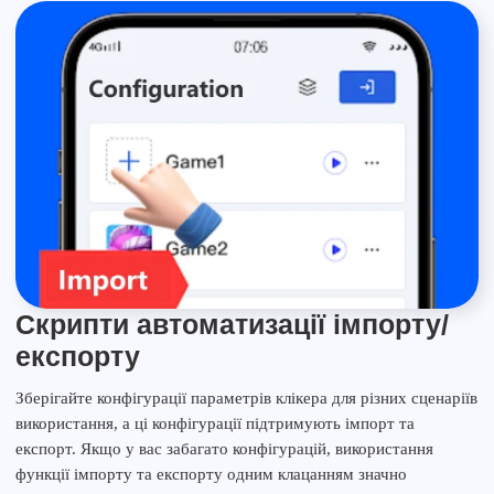
Скрипти автоматизації імпорту/
експорту
Зберігайте конфігурації параметрів клікера для різних сценаріїв
використання, а ці конфігурації підтримують імпорт та
експорт. Якщо у вас забагато конфігурацій, використання
функції імпорту та експорту одним клацанням значно