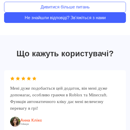
Дивитися більше питань
Не знайшли відповіді? Зв'яжіться з нами
Що кажуть користувачі?
Мені дуже подобається цей додаток, він мені дуже
допомагає, особливо граючи в Roblox та Minecraft.
Функція автоматичного кліку дає мені величезну
перевагу в грі!
Анна Клікс
Геймери