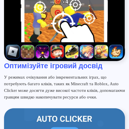
Оптимізуйте ігровий досвід
У режимах очікування або інкрементальних іграх, що
потребують багато кліків, таких як Minecraft та Roblox, Auto
Clicker може досягти дуже високої частоти кліків, допомагаючи
гравцям швидко накопичувати ресурси або очки.