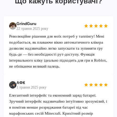
Що кажуть користувачі?
GrindGuru
22 травня 2025 року
Революційне рішення для моїх потреб у таппінгу! Мені
подобається, як плаваюче вікно автоматичного клікера
дозволяє надзвичайно легко запускати та зупиняти гру
будь-де — без необхідності рут-доступу. Функція
інтервального кліку ідеально підходить для гри в Roblox,
не обпікаючи великий палець.
АФК
1 травня 2025 року
Елегантний інтерфейс та економний заряд батареї.
Зручний інтерфейс надзвичайно інтуїтивно зрозумілий, і
я помітив менше розряджання батареї під час
марафонських сесій Minecraft. Крихітний розмір