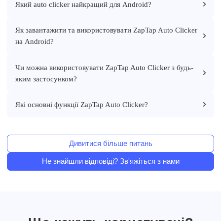
Який auto clicker найкращий для Android?
Як завантажити та використовувати ZapTap Auto Clicker
на Android?
Чи можна використовувати ZapTap Auto Clicker з будь-
яким застосунком?
Які основні функції ZapTap Auto Clicker?
Дивитися більше питань
Не знайшли відповіді? Зв'яжіться з нами