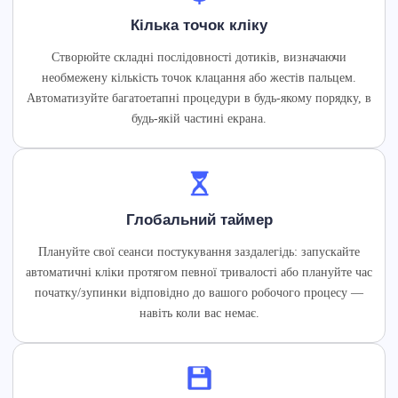
Кілька точок кліку
Створюйте складні послідовності дотиків, визначаючи
необмежену кількість точок клацання або жестів пальцем.
Автоматизуйте багатоетапні процедури в будь-якому порядку, в
будь-якій частині екрана.
Глобальний таймер
Плануйте свої сеанси постукування заздалегідь: запускайте
автоматичні кліки протягом певної тривалості або плануйте час
початку/зупинки відповідно до вашого робочого процесу —
навіть коли вас немає.