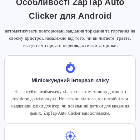
Особливості ZapTap Auto
Clicker для Android
автоматизувати повторювані завдання торкання та гортання на
своєму пристрої, незалежно від того, чи ви читаєте, граєте,
тестуєте чи просто переглядаєте веб-сторінки.
Мілісекундний інтервал кліку
Налаштуйте необмежену кількість автоматичних дотиків з
точністю до мілісекунд. Незалежно від того, чи потрібні вам
надшвидкі кліки для ігор, чи повільніші дотики для введення
даних, ZapTap Auto Clicker вам допоможе.