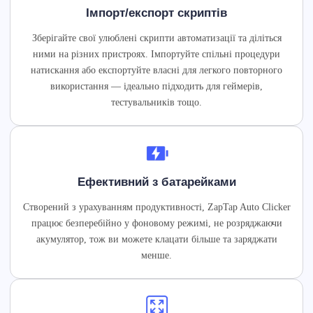
Імпорт/експорт скриптів
Зберігайте свої улюблені скрипти автоматизації та діліться
ними на різних пристроях. Імпортуйте спільні процедури
натискання або експортуйте власні для легкого повторного
використання — ідеально підходить для геймерів,
тестувальників тощо.
Ефективний з батарейками
Створений з урахуванням продуктивності, ZapTap Auto Clicker
працює безперебійно у фоновому режимі, не розряджаючи
акумулятор, тож ви можете клацати більше та заряджати
менше.