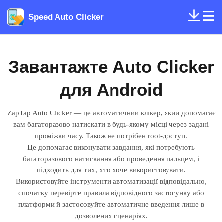
Speed Auto Clicker
Завантажте Auto Clicker
для Android
ZapTap Auto Clicker — це автоматичний клікер, який допомагає
вам багаторазово натискати в будь-якому місці через задані
проміжки часу. Також не потрібен root-доступ.
Це допомагає виконувати завдання, які потребують
багаторазового натискання або проведення пальцем, і
підходить для тих, хто хоче використовувати.
Використовуйте інструменти автоматизації відповідально,
спочатку перевірте правила відповідного застосунку або
платформи й застосовуйте автоматичне введення лише в
дозволених сценаріях.