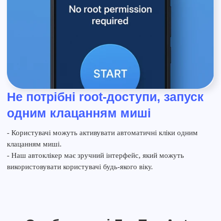
Не потрібні root-доступи, запуск
одним клацанням миші
- Користувачі можуть активувати автоматичні кліки одним
клацанням миші.
- Наш автоклікер має зручний інтерфейс, який можуть
використовувати користувачі будь-якого віку.