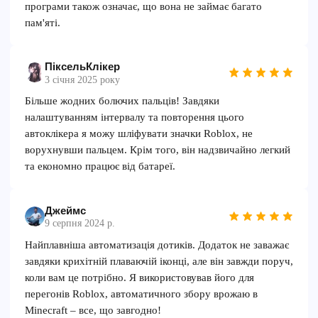
програми також означає, що вона не займає багато
пам'яті.
ПіксельКлікер
3 січня 2025 року
Більше жодних болючих пальців! Завдяки
налаштуванням інтервалу та повторення цього
автоклікера я можу шліфувати значки Roblox, не
ворухнувши пальцем. Крім того, він надзвичайно легкий
та економно працює від батареї.
Джеймс
9 серпня 2024 р.
Найплавніша автоматизація дотиків. Додаток не заважає
завдяки крихітній плаваючій іконці, але він завжди поруч,
коли вам це потрібно. Я використовував його для
перегонів Roblox, автоматичного збору врожаю в
Minecraft – все, що завгодно!