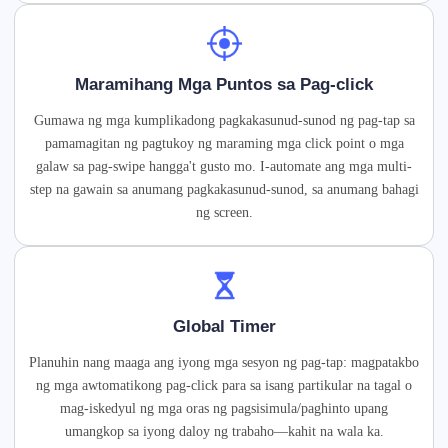
Maramihang Mga Puntos sa Pag-click
Gumawa ng mga kumplikadong pagkakasunud-sunod ng pag-tap sa
pamamagitan ng pagtukoy ng maraming mga click point o mga
galaw sa pag-swipe hangga't gusto mo. I-automate ang mga multi-
step na gawain sa anumang pagkakasunud-sunod, sa anumang bahagi
ng screen.
Global Timer
Planuhin nang maaga ang iyong mga sesyon ng pag-tap: magpatakbo
ng mga awtomatikong pag-click para sa isang partikular na tagal o
mag-iskedyul ng mga oras ng pagsisimula/paghinto upang
umangkop sa iyong daloy ng trabaho—kahit na wala ka.