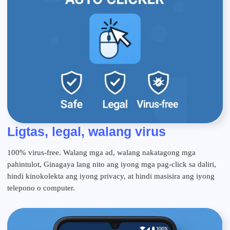
Ligtas, legal, walang virus
100% virus-free. Walang mga ad, walang nakatagong mga
pahintulot, Ginagaya lang nito ang iyong mga pag-click sa daliri,
hindi kinokolekta ang iyong privacy, at hindi masisira ang iyong
telepono o computer.