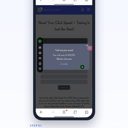
STEP 01