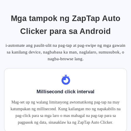
Mga tampok ng ZapTap Auto
Clicker para sa Android
i-automate ang paulit-ulit na pag-tap at pag-swipe ng mga gawain
sa kanilang device, nagbabasa ka man, naglalaro, sumusubok, o
nagba-browse lang.
Millisecond click interval
Mag-set up ng walang limitasyong awtomatikong pag-tap na may
katumpakan ng millisecond. Kung kailangan mo ng napakabilis na
pag-click para sa mga laro o mas mabagal na pag-tap para sa
pagpasok ng data, sinasaklaw ka ng ZapTap Auto Clicker.