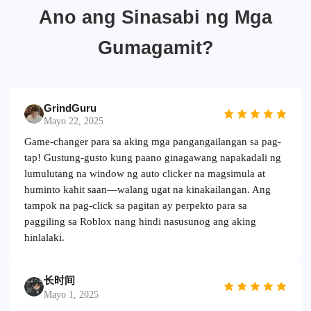
Ano ang Sinasabi ng Mga
Gumagamit?
GrindGuru
Mayo 22, 2025
Game-changer para sa aking mga pangangailangan sa pag-
tap! Gustung-gusto kung paano ginagawang napakadali ng
lumulutang na window ng auto clicker na magsimula at
huminto kahit saan—walang ugat na kinakailangan. Ang
tampok na pag-click sa pagitan ay perpekto para sa
paggiling sa Roblox nang hindi nasusunog ang aking
hinlalaki.
长时间
Mayo 1, 2025