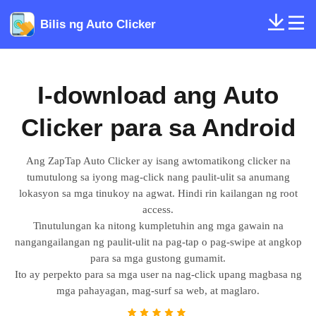
Bilis ng Auto Clicker
I-download ang Auto
Clicker para sa Android
Ang ZapTap Auto Clicker ay isang awtomatikong clicker na
tumutulong sa iyong mag-click nang paulit-ulit sa anumang
lokasyon sa mga tinukoy na agwat. Hindi rin kailangan ng root
access.
Tinutulungan ka nitong kumpletuhin ang mga gawain na
nangangailangan ng paulit-ulit na pag-tap o pag-swipe at angkop
para sa mga gustong gumamit.
Ito ay perpekto para sa mga user na nag-click upang magbasa ng
mga pahayagan, mag-surf sa web, at maglaro.