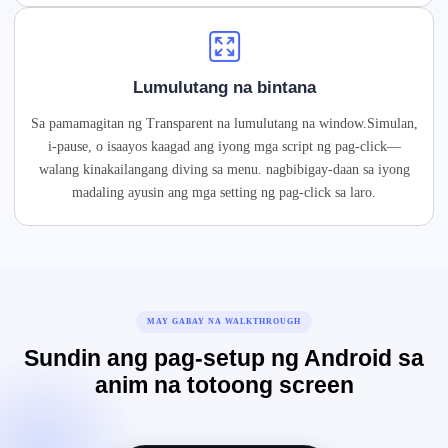
Lumulutang na bintana
Sa pamamagitan ng Transparent na lumulutang na window.Simulan,
i-pause, o isaayos kaagad ang iyong mga script ng pag-click—
walang kinakailangang diving sa menu. nagbibigay-daan sa iyong
madaling ayusin ang mga setting ng pag-click sa laro.
MAY GABAY NA WALKTHROUGH
Sundin ang pag-setup ng Android sa
anim na totoong screen