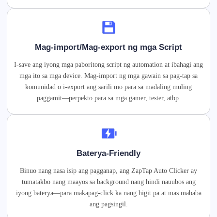
Mag-import/Mag-export ng mga Script
I-save ang iyong mga paboritong script ng automation at ibahagi ang
mga ito sa mga device. Mag-import ng mga gawain sa pag-tap sa
komunidad o i-export ang sarili mo para sa madaling muling
paggamit—perpekto para sa mga gamer, tester, atbp.
Baterya-Friendly
Binuo nang nasa isip ang pagganap, ang ZapTap Auto Clicker ay
tumatakbo nang maayos sa background nang hindi nauubos ang
iyong baterya—para makapag-click ka nang higit pa at mas mababa
ang pagsingil.