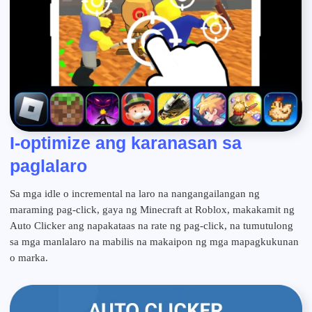
I-optimize ang karanasan sa
paglalaro
Sa mga idle o incremental na laro na nangangailangan ng
maraming pag-click, gaya ng Minecraft at Roblox, makakamit ng
Auto Clicker ang napakataas na rate ng pag-click, na tumutulong
sa mga manlalaro na mabilis na makaipon ng mga mapagkukunan
o marka.