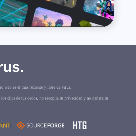
rus.
 web es el más reciente y libre de virus.
los clics de tus dedos, no recopila tu privacidad y no dañará tu