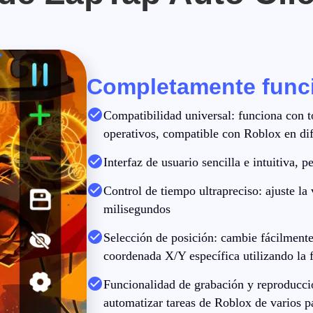
Completamente func
Compatibilidad universal: funciona con t
operativos, compatible con Roblox en dif
Interfaz de usuario sencilla e intuitiva, p
Control de tiempo ultrapreciso: ajuste la 
milisegundos
Selección de posición: cambie fácilmente 
coordenada X/Y específica utilizando la f
Funcionalidad de grabación y reproducció
automatizar tareas de Roblox de varios p