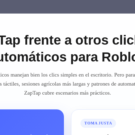
ap frente a otros cli
utomáticos para Robl
cos manejan bien los clics simples en el escritorio. Pero par
 táctiles, sesiones agrícolas más largas y patrones de automa
ZapTap cubre escenarios más prácticos.
TOMA JUSTA