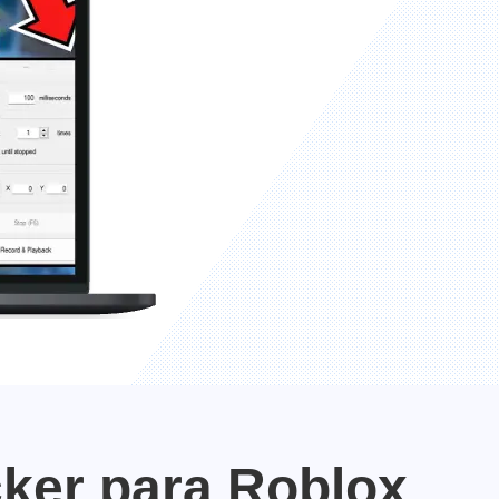
cker para Roblox