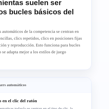
ientas suelen ser
os bucles básicos del
s automáticos de la competencia se centran en
ncillas, clics repetidos, clics en posiciones fijas
ción y reproducción. Esto funciona para bucles
o se adapta mejor a los estilos de juego
kers automáticos
 en el clic del ratón
rnativas todavía se centran en el tipo de clic, la