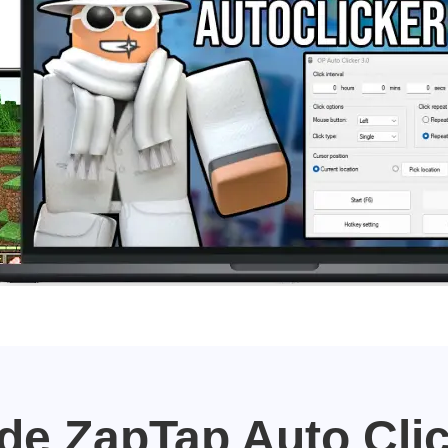
 de ZapTap Auto Cli