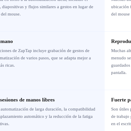
 diapositivas y flujos similares a gestos en lugar de
ubicación 
c del mouse.
del mouse p
umano
Reproduc
nciones de ZapTap incluye grabación de gestos de
Muchas alt
omatización de varios pasos, que se adapta mejor a
menudo se
ás ricas.
guardados 
pantalla.
sesiones de manos libres
Fuerte p
 automatización de larga duración, la compatibilidad
Son útiles 
esplazamiento automático y la reducción de la fatiga
de trabajo 
tivas.
en el escrit