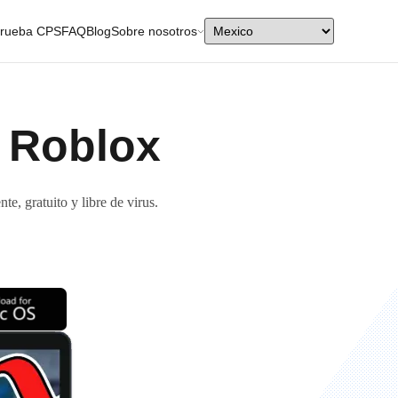
rueba CPS
FAQ
Blog
Sobre nosotros
a Roblox
te, gratuito y libre de virus.