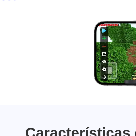
Características