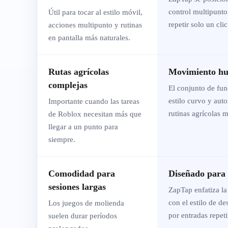
control multipunto,
Útil para tocar al estilo móvil,
repetir solo un cli
acciones multipunto y rutinas
en pantalla más naturales.
Rutas agrícolas
Movimiento h
complejas
El conjunto de fu
estilo curvo y aut
Importante cuando las tareas
rutinas agrícolas m
de Roblox necesitan más que
llegar a un punto para
siempre.
Comodidad para
Diseñado para 
sesiones largas
ZapTap enfatiza la
con el estilo de d
Los juegos de molienda
por entradas repeti
suelen durar períodos