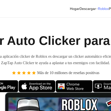
Hogar
Descargar
Roblox
P
r Auto Clicker par
la aplicación clicker de Roblox es descargar un clicker automático eficien
ZapTap Auto Clicker te ayuda a aplastar a tus enemigos con facilidad.
Más de 10 millones de reseñas positivas