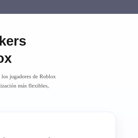
ckers
ox
a los jugadores de Roblox
tización más flexibles,