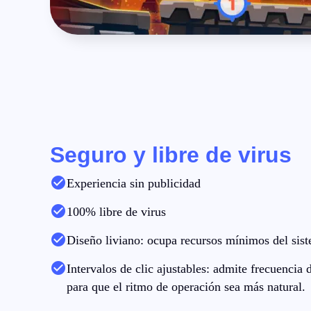
Seguro y libre de virus
Experiencia sin publicidad
100% libre de virus
Diseño liviano: ocupa recursos mínimos del sis
Intervalos de clic ajustables: admite frecuencia d
para que el ritmo de operación sea más natural.