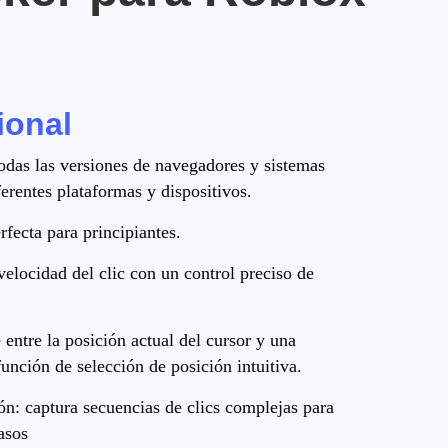
ional
odas las versiones de navegadores y sistemas
erentes plataformas y dispositivos.
erfecta para principiantes.
velocidad del clic con un control preciso de
entre la posición actual del cursor y una
unción de selección de posición intuitiva.
n: captura secuencias de clics complejas para
asos