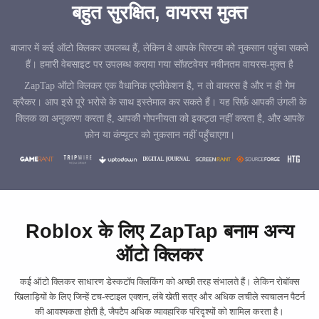
बहुत सुरक्षित, वायरस मुक्त
बाजार में कई ऑटो क्लिकर उपलब्ध हैं, लेकिन वे आपके सिस्टम को नुकसान पहुंचा सकते
हैं। हमारी वेबसाइट पर उपलब्ध कराया गया सॉफ़्टवेयर नवीनतम वायरस-मुक्त है
ZapTap ऑटो क्लिकर एक वैधानिक एप्लीकेशन है, न तो वायरस है और न ही गेम
क्रैकर। आप इसे पूरे भरोसे के साथ इस्तेमाल कर सकते हैं। यह सिर्फ़ आपकी उंगली के
क्लिक का अनुकरण करता है, आपकी गोपनीयता को इकट्ठा नहीं करता है, और आपके
फ़ोन या कंप्यूटर को नुकसान नहीं पहुँचाएगा।
Roblox के लिए ZapTap बनाम अन्य
ऑटो क्लिकर
कई ऑटो क्लिकर साधारण डेस्कटॉप क्लिकिंग को अच्छी तरह संभालते हैं। लेकिन रोबॉक्स
खिलाड़ियों के लिए जिन्हें टच-स्टाइल एक्शन, लंबे खेती सत्र और अधिक लचीले स्वचालन पैटर्न
की आवश्यकता होती है, जैपटैप अधिक व्यावहारिक परिदृश्यों को शामिल करता है।