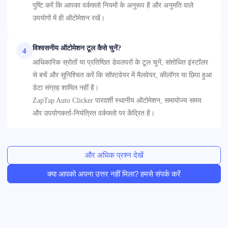
पुष्टि करें कि आपका वर्कफ़्लो नियमों के अनुरूप है और अनुमति वाले
उपयोगों में ही ऑटोमेशन रखें।
विश्वसनीय ऑटोमेशन टूल कैसे चुनें?
4
आधिकारिक स्रोतों या प्रतिष्ठित डेवलपरों के टूल चुनें, संशोधित इंस्टॉलर
से बचें और सुनिश्चित करें कि सॉफ़्टवेयर में मैलवेयर, कीलॉगर या छिपा हुआ
डेटा संग्रह शामिल नहीं है।
ZapTap Auto Clicker पारदर्शी स्थानीय ऑटोमेशन, समायोज्य समय
और उपयोगकर्ता-नियंत्रित वर्कफ़्लो पर केंद्रित है।
और अधिक प्रश्न देखें
क्या आपको अपना उत्तर नहीं मिला? हमसे संपर्क करें