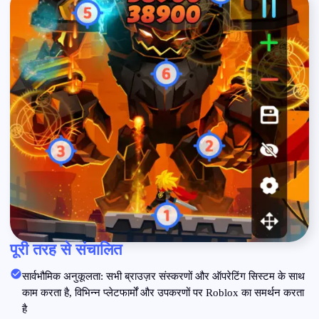
पूरी तरह से संचालित
सार्वभौमिक अनुकूलता: सभी ब्राउज़र संस्करणों और ऑपरेटिंग सिस्टम के साथ
काम करता है, विभिन्न प्लेटफार्मों और उपकरणों पर Roblox का समर्थन करता
है