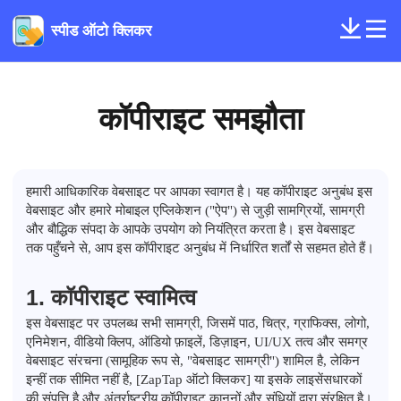
स्पीड ऑटो क्लिकर
कॉपीराइट समझौता
हमारी आधिकारिक वेबसाइट पर आपका स्वागत है। यह कॉपीराइट अनुबंध इस
वेबसाइट और हमारे मोबाइल एप्लिकेशन ("ऐप") से जुड़ी सामग्रियों, सामग्री
और बौद्धिक संपदा के आपके उपयोग को नियंत्रित करता है। इस वेबसाइट
तक पहुँचने से, आप इस कॉपीराइट अनुबंध में निर्धारित शर्तों से सहमत होते हैं।
1. कॉपीराइट स्वामित्व
इस वेबसाइट पर उपलब्ध सभी सामग्री, जिसमें पाठ, चित्र, ग्राफिक्स, लोगो,
एनिमेशन, वीडियो क्लिप, ऑडियो फ़ाइलें, डिज़ाइन, UI/UX तत्व और समग्र
वेबसाइट संरचना (सामूहिक रूप से, "वेबसाइट सामग्री") शामिल है, लेकिन
इन्हीं तक सीमित नहीं है, [ZapTap ऑटो क्लिकर] या इसके लाइसेंसधारकों
की संपत्ति है और अंतर्राष्ट्रीय कॉपीराइट कानूनों और संधियों द्वारा संरक्षित है।