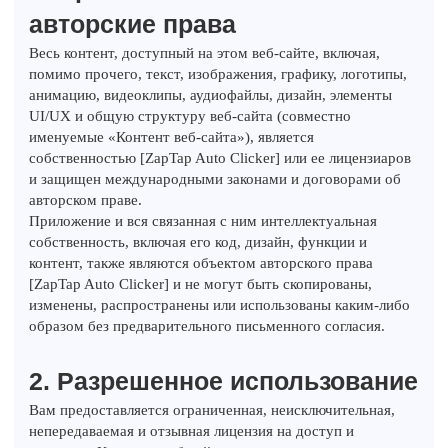
авторские права
Весь контент, доступный на этом веб-сайте, включая,
помимо прочего, текст, изображения, графику, логотипы,
анимацию, видеоклипы, аудиофайлы, дизайн, элементы
UI/UX и общую структуру веб-сайта (совместно
именуемые «Контент веб-сайта»), является
собственностью [ZapTap Auto Clicker] или ее лицензиаров
и защищен международными законами и договорами об
авторском праве.
Приложение и вся связанная с ним интеллектуальная
собственность, включая его код, дизайн, функции и
контент, также являются объектом авторского права
[ZapTap Auto Clicker] и не могут быть скопированы,
изменены, распространены или использованы каким-либо
образом без предварительного письменного согласия.
2. Разрешенное использование
Вам предоставляется ограниченная, неисключительная,
непередаваемая и отзывная лицензия на доступ и