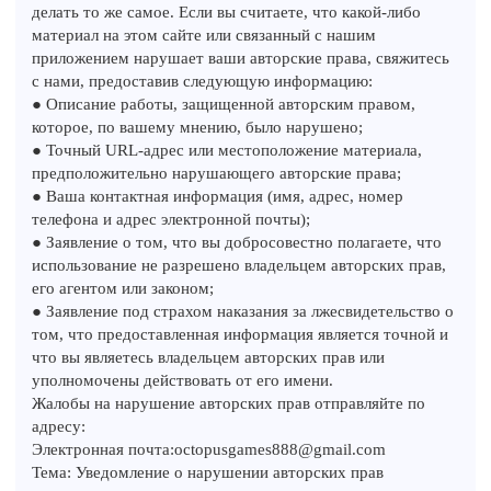
делать то же самое. Если вы считаете, что какой-либо
материал на этом сайте или связанный с нашим
приложением нарушает ваши авторские права, свяжитесь
с нами, предоставив следующую информацию:
● Описание работы, защищенной авторским правом,
которое, по вашему мнению, было нарушено;
● Точный URL-адрес или местоположение материала,
предположительно нарушающего авторские права;
● Ваша контактная информация (имя, адрес, номер
телефона и адрес электронной почты);
● Заявление о том, что вы добросовестно полагаете, что
использование не разрешено владельцем авторских прав,
его агентом или законом;
● Заявление под страхом наказания за лжесвидетельство о
том, что предоставленная информация является точной и
что вы являетесь владельцем авторских прав или
уполномочены действовать от его имени.
Жалобы на нарушение авторских прав отправляйте по
адресу:
Электронная почта:
octopusgames888@gmail.com
Тема: Уведомление о нарушении авторских прав