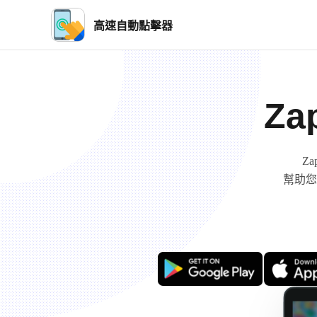
高速自動點擊器
Za
Z
幫助您