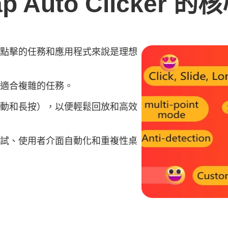
ap Auto Clicker 
點擊的任務和應用程式來說是理想
適合複雜的任務。
動和長按），以便輕鬆回放和高效
試、使用者介面自動化和重複性桌