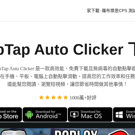
家
下載
羅布樂思
CPS 測
pTap Auto Clicker
apTap Auto Clicker 是一款高效能、免費下載且無病毒的自動點擊
在手機、平板、電腦上自動點擊滑動，提高您的工作效率和任務
還能幫您閱讀、瀏覽短視頻，讓您節省時間做其他事情！
1000萬+好評