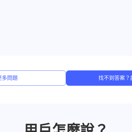
更多問題
找不到答案？
用戶怎麼說？