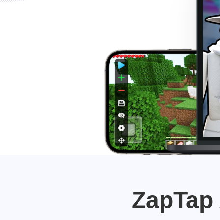
ZapTap