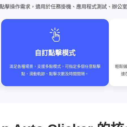
點擊操作需求，適用於任務掛機、應用程式測試、辦公
自訂點擊模式
滿足各種場景，支援多點模式，可指定多個任意點擊
輕鬆儲
點、滑動軌跡、點擊次數及時間間隔。
速