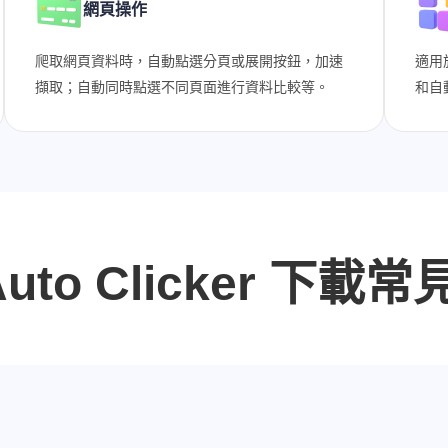
網頁操作
爬取網頁資料時，自動點選分頁或展開按鈕，加速
適用
擷取；自動同時點選不同頁面進行資料比較等。
和自
 Auto Clicker 下