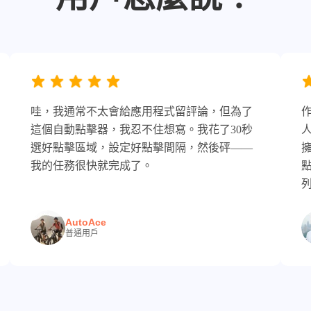
哇，我通常不太會給應用程式留評論，但為了
這個自動點擊器，我忍不住想寫。我花了30秒
選好點擊區域，設定好點擊間隔，然後砰——
我的任務很快就完成了。
AutoAce
普通用戶