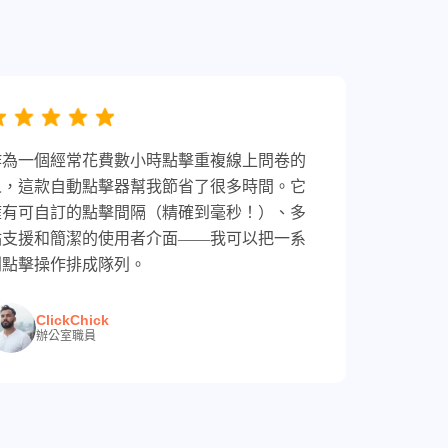
作為一個經常花費數小時點擊重複線上問卷的
人，這款自動點擊器幫我節省了很多時間。它
擁有可自訂的點擊間隔（精確到毫秒！）、多
點支援和簡潔的使用者介面——我可以把一系
列點擊操作排成隊列。
ClickChick
辦公室職員