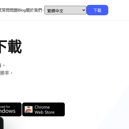
試
常問問題
Blog
關於我們
下載
 下載
器。
勝率，