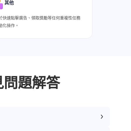
其他
於快速點擊廣告、領取獎勵等任何重複性任務
動化操作。
載常見問題解答