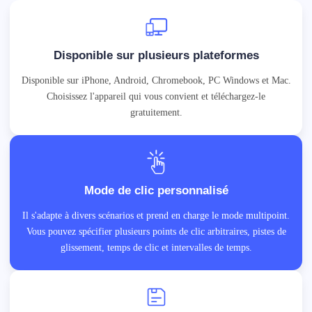
Disponible sur plusieurs plateformes
Disponible sur iPhone, Android, Chromebook, PC Windows et Mac.
Choisissez l'appareil qui vous convient et téléchargez-le
gratuitement.
Mode de clic personnalisé
Il s'adapte à divers scénarios et prend en charge le mode multipoint.
Vous pouvez spécifier plusieurs points de clic arbitraires, pistes de
glissement, temps de clic et intervalles de temps.